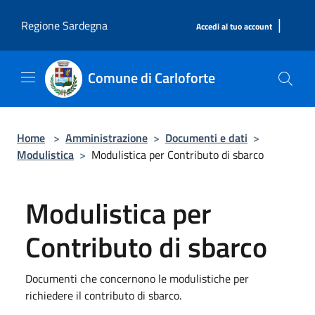
Salta al contenuto principale
|
Regione Sardegna
Accedi al tuo account
Comune di Carloforte
Home
>
Amministrazione
>
Documenti e dati
>
Modulistica
>
Modulistica per Contributo di sbarco
Modulistica per
Contributo di sbarco
Documenti che concernono le modulistiche per
richiedere il contributo di sbarco.