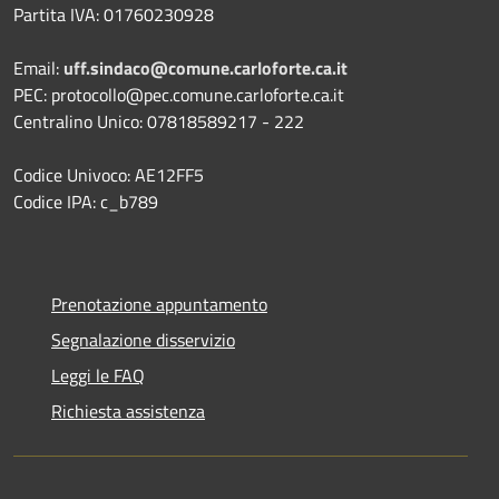
Partita IVA: 01760230928
Email:
uff.sindaco@comune.carloforte.ca.it
PEC: protocollo@pec.comune.carloforte.ca.it
Centralino Unico: 07818589217 - 222
Codice Univoco: AE12FF5
Codice IPA: c_b789
Prenotazione appuntamento
Segnalazione disservizio
Leggi le FAQ
Richiesta assistenza