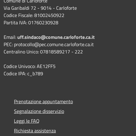
Comune di Carloforte
Via Garibaldi 72 - 9014 - Carloforte
Codice Fiscale: 81002450922
Partita IVA: 01760230928
Email:
uff.sindaco@comune.carloforte.ca.it
PEC: protocollo@pec.comune.carloforte.ca.it
Centralino Unico: 07818589217 - 222
Codice Univoco: AE12FF5
Codice IPA: c_b789
Prenotazione appuntamento
Segnalazione disservizio
Leggi le FAQ
Richiesta assistenza