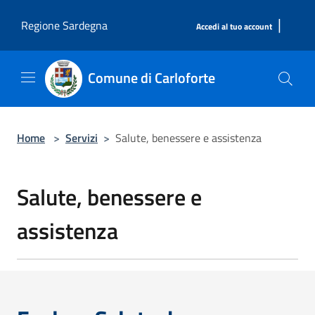
Salta al contenuto principale
|
Regione Sardegna
Accedi al tuo account
Comune di Carloforte
Home
>
Servizi
>
Salute, benessere e assistenza
Salute, benessere e
assistenza