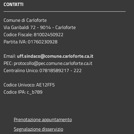
CONTATTI
Comune di Carloforte
Via Garibaldi 72 - 9014 - Carloforte
Codice Fiscale: 81002450922
Partita IVA: 01760230928
Email:
uff.sindaco@comune.carloforte.ca.it
PEC: protocollo@pec.comune.carloforte.ca.it
Centralino Unico: 07818589217 - 222
Codice Univoco: AE12FF5
Codice IPA: c_b789
Prenotazione appuntamento
Segnalazione disservizio