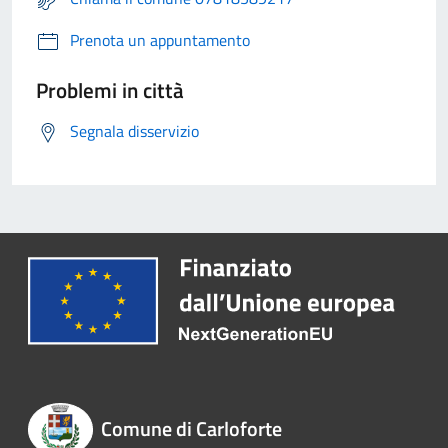
Prenota un appuntamento
Problemi in città
Segnala disservizio
Comune di Carloforte