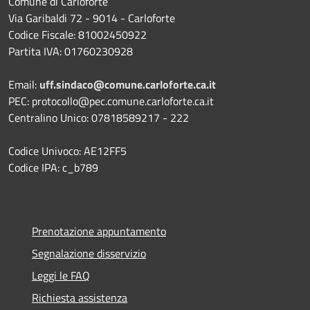
Comune di Carloforte
Via Garibaldi 72 - 9014 - Carloforte
Codice Fiscale: 81002450922
Partita IVA: 01760230928
Email:
uff.sindaco@comune.carloforte.ca.it
PEC: protocollo@pec.comune.carloforte.ca.it
Centralino Unico: 07818589217 - 222
Codice Univoco: AE12FF5
Codice IPA: c_b789
Prenotazione appuntamento
Segnalazione disservizio
Leggi le FAQ
Richiesta assistenza