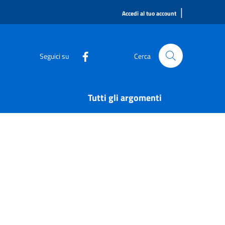
|
Accedi al tuo account
Seguici su
Cerca
Tutti gli argomenti