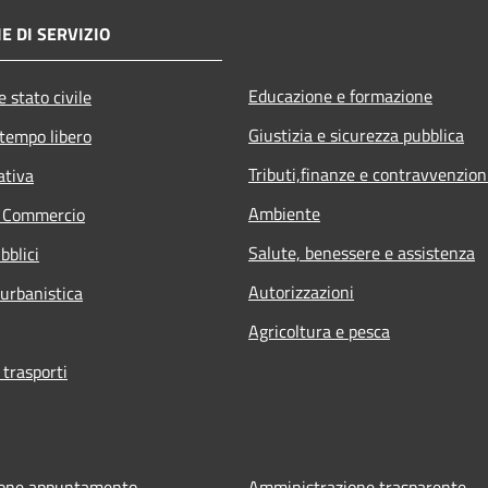
E DI SERVIZIO
Educazione e formazione
 stato civile
Giustizia e sicurezza pubblica
 tempo libero
Tributi,finanze e contravvenzion
ativa
Ambiente
e Commercio
Salute, benessere e assistenza
bblici
Autorizzazioni
 urbanistica
Agricoltura e pesca
 trasporti
ione appuntamento
Amministrazione trasparente