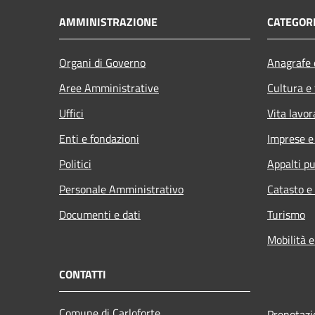
AMMINISTRAZIONE
CATEGORI
Organi di Governo
Anagrafe e
Aree Amministrative
Cultura e
Uffici
Vita lavor
Enti e fondazioni
Imprese 
Politici
Appalti pu
Personale Amministrativo
Catasto e
Documenti e dati
Turismo
Mobilità e
CONTATTI
Comune di Carloforte
Prenotaz