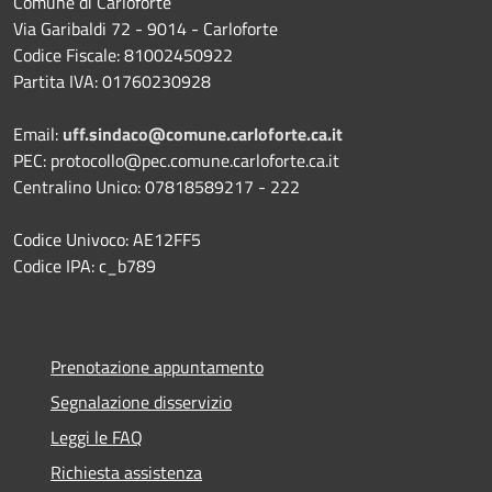
Comune di Carloforte
Via Garibaldi 72 - 9014 - Carloforte
Codice Fiscale: 81002450922
Partita IVA: 01760230928
Email:
uff.sindaco@comune.carloforte.ca.it
PEC: protocollo@pec.comune.carloforte.ca.it
Centralino Unico: 07818589217 - 222
Codice Univoco: AE12FF5
Codice IPA: c_b789
Prenotazione appuntamento
Segnalazione disservizio
Leggi le FAQ
Richiesta assistenza