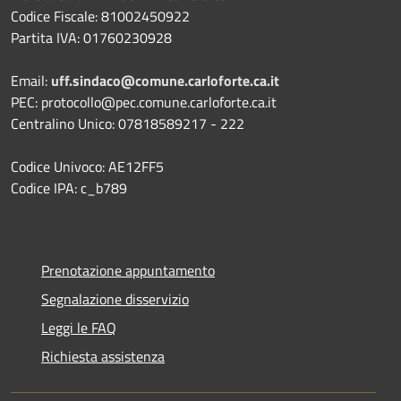
Codice Fiscale: 81002450922
Partita IVA: 01760230928
Email:
uff.sindaco@comune.carloforte.ca.it
PEC: protocollo@pec.comune.carloforte.ca.it
Centralino Unico: 07818589217 - 222
Codice Univoco: AE12FF5
Codice IPA: c_b789
Prenotazione appuntamento
Segnalazione disservizio
Leggi le FAQ
Richiesta assistenza