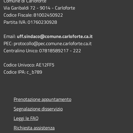
Comune di Carloforte
Via Garibaldi 72 - 9014 - Carloforte
Codice Fiscale: 81002450922
Partita IVA: 01760230928
Email:
uff.sindaco@comune.carloforte.ca.it
PEC: protocollo@pec.comune.carloforte.ca.it
Centralino Unico: 07818589217 - 222
Codice Univoco: AE12FF5
Codice IPA: c_b789
Prenotazione appuntamento
Segnalazione disservizio
Leggi le FAQ
Richiesta assistenza