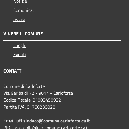
Notizie
Comunicati
Avvisi
VIVERE IL COMUNE
Luoghi
Eventi
CONTATTI
Comune di Carloforte
Via Garibaldi 72 - 9014 - Carloforte
Codice Fiscale: 81002450922
Partita IVA: 01760230928
Email:
uff.sindaco@comune.carloforte.ca.it
PEC: protocollo@pec.comune.carloforte.ca.it