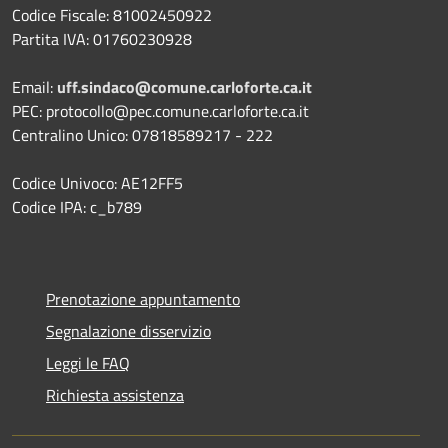
Codice Fiscale: 81002450922
Partita IVA: 01760230928
Email:
uff.sindaco@comune.carloforte.ca.it
PEC: protocollo@pec.comune.carloforte.ca.it
Centralino Unico: 07818589217 - 222
Codice Univoco: AE12FF5
Codice IPA: c_b789
Prenotazione appuntamento
Segnalazione disservizio
Leggi le FAQ
Richiesta assistenza