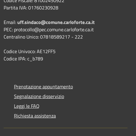
Codice Fiscale: 81002450922
Partita IVA: 01760230928
Email:
uff.sindaco@comune.carloforte.ca.it
PEC: protocollo@pec.comune.carloforte.ca.it
Centralino Unico: 07818589217 - 222
Codice Univoco: AE12FF5
Codice IPA: c_b789
Prenotazione appuntamento
Segnalazione disservizio
Leggi le FAQ
Richiesta assistenza