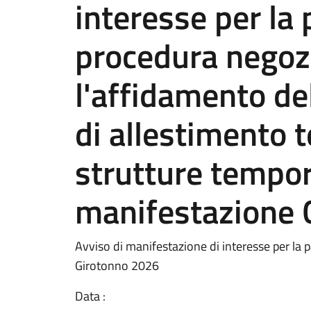
interesse per la
procedura negozi
l'affidamento del
di allestimento t
strutture tempor
manifestazione 
Avviso di manifestazione di interesse per la 
Girotonno 2026
Data :