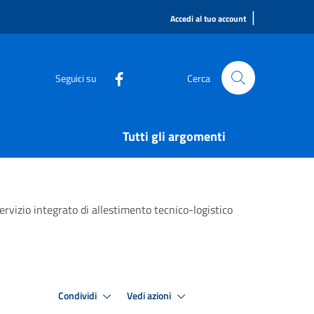
|
Accedi al tuo account
Seguici su
Cerca
Tutti gli argomenti
ervizio integrato di allestimento tecnico-logistico
Condividi
Vedi azioni