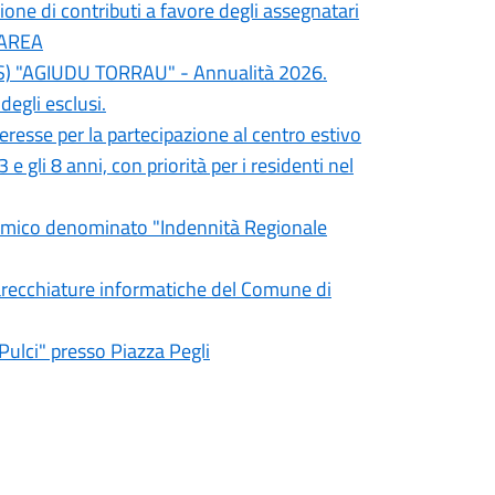
one di contributi a favore degli assegnatari
a AREA
REIS) "AGIUDU TORRAU" - Annualità 2026.
degli esclusi.
teresse per la partecipazione al centro estivo
 gli 8 anni, con priorità per i residenti nel
nomico denominato "Indennità Regionale
parecchiature informatiche del Comune di
Pulci" presso Piazza Pegli