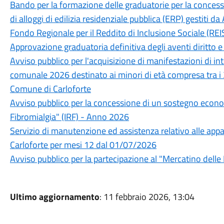
Bando per la formazione delle graduatorie per la concessi
di alloggi di edilizia residenziale pubblica (ERP) gestiti d
Fondo Regionale per il Reddito di Inclusione Sociale (
Approvazione graduatoria definitiva degli aventi diritto e 
Avviso pubblico per l'acquisizione di manifestazioni di in
comunale 2026 destinato ai minori di età compresa tra i 3 e
Comune di Carloforte
Avviso pubblico per la concessione di un sostegno eco
Fibromialgia" (IRF) - Anno 2026
Servizio di manutenzione ed assistenza relativo alle ap
Carloforte per mesi 12 dal 01/07/2026
Avviso pubblico per la partecipazione al "Mercatino delle 
Ultimo aggiornamento
: 11 febbraio 2026, 13:04