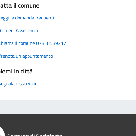
atta il comune
Leggi le domande frequenti
Richiedi Assistenza
Chiama il comune 07818589217
Prenota un appuntamento
lemi in città
Segnala disservizio
Comune di Carloforte