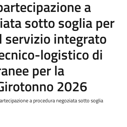
 partecipazione a
ata sotto soglia per
 servizio integrato
ecnico-logistico di
anee per la
Girotonno 2026
partecipazione a procedura negoziata sotto soglia