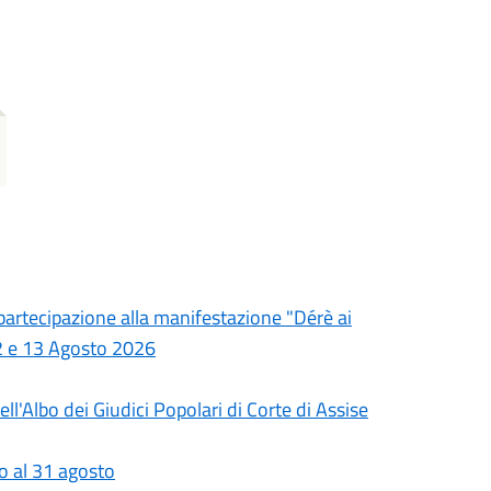
 partecipazione alla manifestazione "Dérè ai
 12 e 13 Agosto 2026
l'Albo dei Giudici Popolari di Corte di Assise
io al 31 agosto