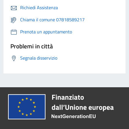
Richiedi Assistenza
Chiama il comune 07818589217
Prenota un appuntamento
Problemi in città
Segnala disservizio