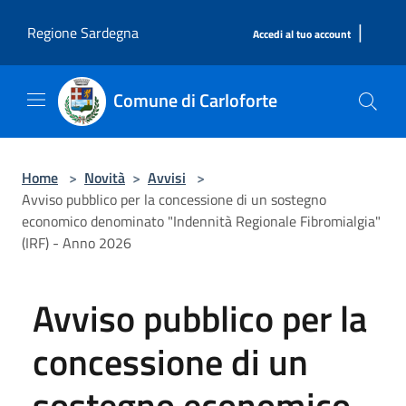
Salta al contenuto principale
|
Regione Sardegna
Accedi al tuo account
Comune di Carloforte
Home
>
Novità
>
Avvisi
>
Avviso pubblico per la concessione di un sostegno
economico denominato "Indennità Regionale Fibromialgia"
(IRF) - Anno 2026
Avviso pubblico per la
concessione di un
sostegno economico