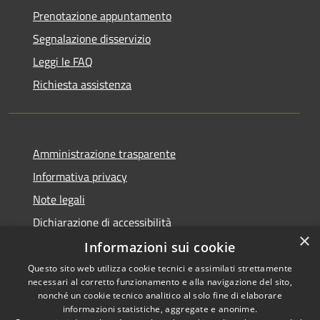
Prenotazione appuntamento
Segnalazione disservizio
Leggi le FAQ
Richiesta assistenza
Amministrazione trasparente
Informativa privacy
Note legali
Dichiarazione di accessibilità
×
Informazioni sui cookie
Questo sito web utilizza cookie tecnici e assimilati strettamente
necessari al corretto funzionamento e alla navigazione del sito,
RSS
Copyright © 2026 • Comune di
nonché un cookie tecnico analitico al solo fine di elaborare
Accessibilità
informazioni statistiche, aggregate e anonime.
Carloforte • Powered by