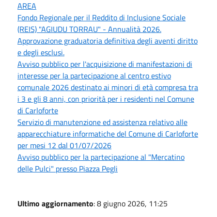
AREA
Fondo Regionale per il Reddito di Inclusione Sociale
(REIS) "AGIUDU TORRAU" - Annualità 2026.
Approvazione graduatoria definitiva degli aventi diritto
e degli esclusi.
Avviso pubblico per l'acquisizione di manifestazioni di
interesse per la partecipazione al centro estivo
comunale 2026 destinato ai minori di età compresa tra
i 3 e gli 8 anni, con priorità per i residenti nel Comune
di Carloforte
Servizio di manutenzione ed assistenza relativo alle
apparecchiature informatiche del Comune di Carloforte
per mesi 12 dal 01/07/2026
Avviso pubblico per la partecipazione al "Mercatino
delle Pulci" presso Piazza Pegli
Ultimo aggiornamento
: 8 giugno 2026, 11:25