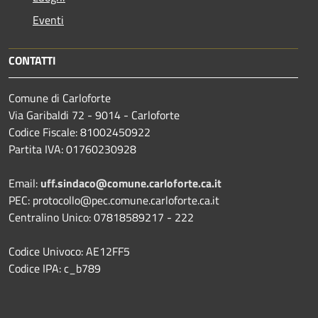
Eventi
CONTATTI
Comune di Carloforte
Via Garibaldi 72 - 9014 - Carloforte
Codice Fiscale: 81002450922
Partita IVA: 01760230928
Email:
uff.sindaco@comune.carloforte.ca.it
PEC: protocollo@pec.comune.carloforte.ca.it
Centralino Unico: 07818589217 - 222
Codice Univoco: AE12FF5
Codice IPA: c_b789