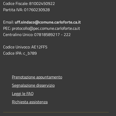
Codice Fiscale: 81002450922
Partita IVA: 01760230928
Email:
uff.sindaco@comune.carloforte.ca.it
PEC: protocollo@pec.comune.carloforte.ca.it
Centralino Unico: 07818589217 - 222
Codice Univoco: AE12FF5
Codice IPA: c_b789
Prenotazione appuntamento
Segnalazione disservizio
Leggi le FAQ
Richiesta assistenza