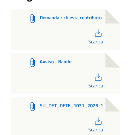
Domanda richiesta contributo
PDF
Scarica
Avviso - Bando
PDF
Scarica
SU_DET_DETE_1031_2025-1
PDF
Scarica