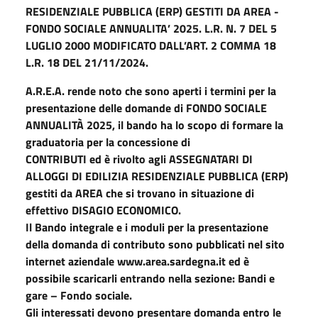
RESIDENZIALE PUBBLICA (ERP) GESTITI DA AREA -
FONDO SOCIALE ANNUALITA’ 2025. L.R. N. 7 DEL 5
LUGLIO 2000 MODIFICATO DALL’ART. 2 COMMA 18
L.R. 18 DEL 21/11/2024.
A.R.E.A. rende noto che sono aperti i termini per la
presentazione delle domande di FONDO SOCIALE
ANNUALITÀ 2025, il bando ha lo scopo di formare la
graduatoria per la concessione di
CONTRIBUTI ed è rivolto agli ASSEGNATARI DI
ALLOGGI DI EDILIZIA RESIDENZIALE PUBBLICA (ERP)
gestiti da AREA che si trovano in situazione di
effettivo DISAGIO ECONOMICO.
Il Bando integrale e i moduli per la presentazione
della domanda di contributo sono pubblicati nel sito
internet aziendale www.area.sardegna.it ed è
possibile scaricarli entrando nella sezione: Bandi e
gare – Fondo sociale.
Gli interessati devono presentare domanda entro le