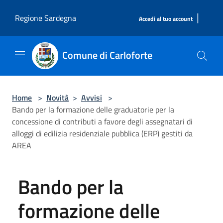
Salta al contenuto principale
|
Regione Sardegna
Accedi al tuo account
Comune di Carloforte
Home
>
Novità
>
Avvisi
>
Bando per la formazione delle graduatorie per la
concessione di contributi a favore degli assegnatari di
alloggi di edilizia residenziale pubblica (ERP) gestiti da
AREA
Bando per la
formazione delle