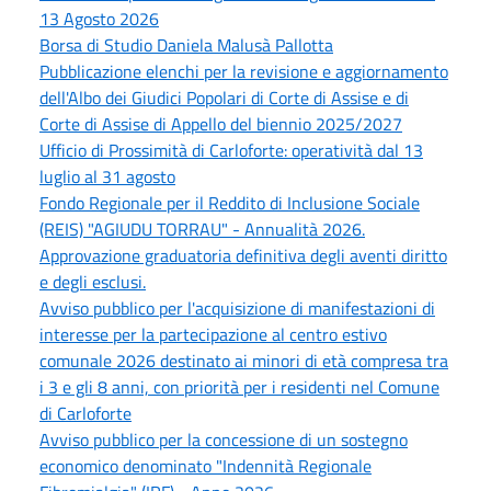
13 Agosto 2026
Borsa di Studio Daniela Malusà Pallotta
Pubblicazione elenchi per la revisione e aggiornamento
dell'Albo dei Giudici Popolari di Corte di Assise e di
Corte di Assise di Appello del biennio 2025/2027
Ufficio di Prossimità di Carloforte: operatività dal 13
luglio al 31 agosto
Fondo Regionale per il Reddito di Inclusione Sociale
(REIS) "AGIUDU TORRAU" - Annualità 2026.
Approvazione graduatoria definitiva degli aventi diritto
e degli esclusi.
Avviso pubblico per l'acquisizione di manifestazioni di
interesse per la partecipazione al centro estivo
comunale 2026 destinato ai minori di età compresa tra
i 3 e gli 8 anni, con priorità per i residenti nel Comune
di Carloforte
Avviso pubblico per la concessione di un sostegno
economico denominato "Indennità Regionale