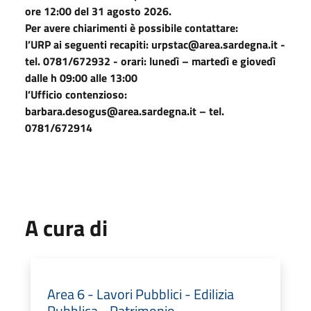
ore 12:00 del 31 agosto 2026.
Per avere chiarimenti è possibile contattare:
l’URP ai seguenti recapiti: urpstac@area.sardegna.it -
tel. 0781/672932 - orari: lunedì – martedì e giovedì
dalle h 09:00 alle 13:00
l’Ufficio contenzioso:
barbara.desogus@area.sardegna.it – tel.
0781/672914
A cura di
Area 6 - Lavori Pubblici - Edilizia
Pubblica - Patrimonio