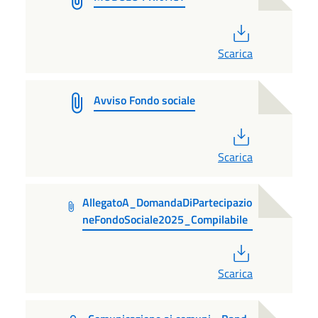
PDF
Scarica
Avviso Fondo sociale
PDF
Scarica
AllegatoA_DomandaDiPartecipazio
neFondoSociale2025_Compilabile
PDF
Scarica