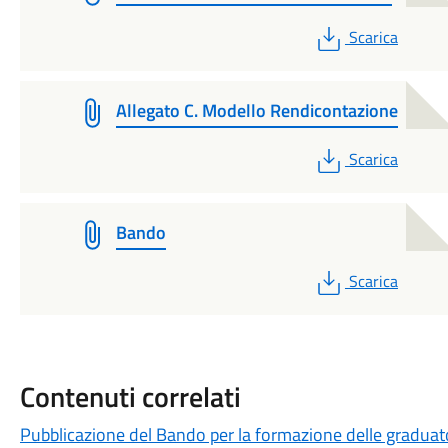
PDF
Scarica
Allegato C. Modello Rendicontazione
PDF
Scarica
Bando
PDF
Scarica
Contenuti correlati
Pubblicazione del Bando per la formazione delle graduator