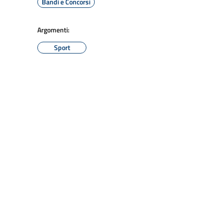
Bandi e Concorsi
Argomenti:
Sport