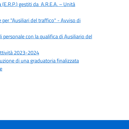
a (E.R.P.) gestiti da A.R.E.A. – Unità
r "Ausiliari del traffico" - Avviso di
personale con la qualifica di Ausiliario del
attività 2023-2024
uzione di una graduatoria finalizzata
te