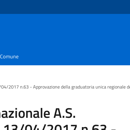
il Comune
04/2017 n.63 - Approvazione della graduatoria unica regionale deg
nazionale A.S.
 13/04/2017 n.63 -