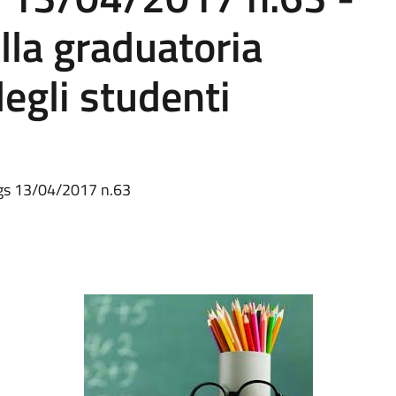
la graduatoria
degli studenti
lgs 13/04/2017 n.63