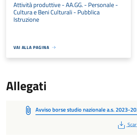
Attività produttive - AA.GG. - Personale -
Cultura e Beni Culturali - Pubblica
Istruzione
VAI ALLA PAGINA
Allegati
Avviso borse studio nazionale a.s. 2023-2
PDF
Scar