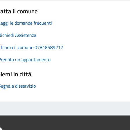
atta il comune
Leggi le domande frequenti
Richiedi Assistenza
Chiama il comune 07818589217
Prenota un appuntamento
lemi in città
Segnala disservizio