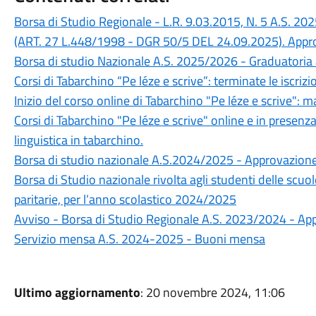
Borsa di Studio Regionale - L.R. 9.03.2015, N. 5 A.S. 20
(ART. 27 L.448/1998 - DGR 50/5 DEL 24.09.2025). Appro
Borsa di studio Nazionale A.S. 2025/2026 - Graduatori
Corsi di Tabarchino “Pe léze e scrive”: terminate le iscrizi
Inizio del corso online di Tabarchino "Pe léze e scrive": 
Corsi di Tabarchino "Pe léze e scrive" online e in presen
linguistica in tabarchino.
Borsa di studio nazionale A.S.2024/2025 - Approvazione 
Borsa di Studio nazionale rivolta agli studenti delle scuo
paritarie, per l’anno scolastico 2024/2025
Avviso - Borsa di Studio Regionale A.S. 2023/2024 - A
Servizio mensa A.S. 2024-2025 - Buoni mensa
Ultimo aggiornamento
: 20 novembre 2024, 11:06