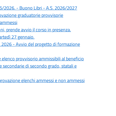
25/2026. - Buono Libri - A.S. 2026/2027
vazione graduatorie provvisorie
a ammessi
oni, prende avvio il corso in presenza.
martedì 27 gennaio.
za 2026 - Avvio del progetto di formazione
elenco provvisorio ammissibili al beneficio
le secondarie di secondo grado, statali e
pprovazione elenchi ammessi e non ammessi