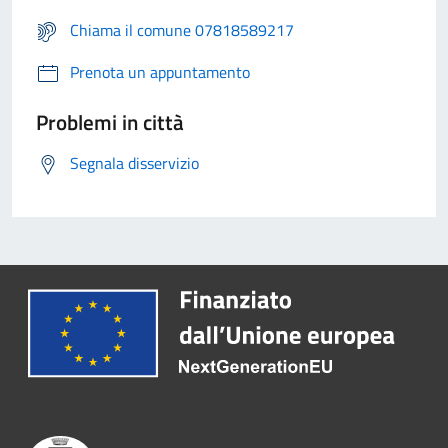
Chiama il comune 07818589217
Prenota un appuntamento
Problemi in città
Segnala disservizio