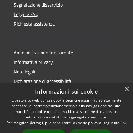
Segnalazione disservizio
Leggi le FAQ
Richiesta assistenza
Amministrazione trasparente
Informativa privacy
Note legali
Dichiarazione di accessibilità
×
Informazioni sui cookie
Questo sito web utilizza cookie tecnici e assimilati strettamente
necessari al corretto funzionamento e alla navigazione del sito,
RSS
Copyright © 2026 • Comune di
nonché un cookie tecnico analitico al solo fine di elaborare
informazioni statistiche, aggregate e anonime.
Accessibilità
Carloforte • Powered by
Per maggiori dettagli, può consultare la cookie policy al seguente
link
Privacy
Municipium
Accesso
•
Cookie
redazione