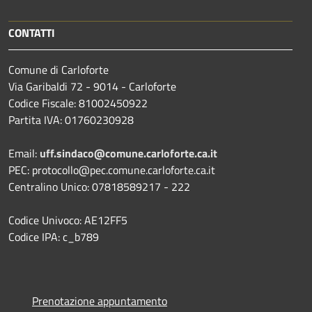
CONTATTI
Comune di Carloforte
Via Garibaldi 72 - 9014 - Carloforte
Codice Fiscale: 81002450922
Partita IVA: 01760230928
Email:
uff.sindaco@comune.carloforte.ca.it
PEC: protocollo@pec.comune.carloforte.ca.it
Centralino Unico: 07818589217 - 222
Codice Univoco: AE12FF5
Codice IPA: c_b789
Prenotazione appuntamento