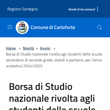
Salta al contenuto principale
|
Regione Sardegna
Accedi al tuo account
Comune di Carloforte
Home
>
Novità
>
Avvisi
>
Borsa di Studio nazionale rivolta agli studenti delle scuole
secondarie di secondo grado, statali e paritarie, per l’anno
scolastico 2024/2025
Borsa di Studio
nazionale rivolta agli
studenti delle scuole