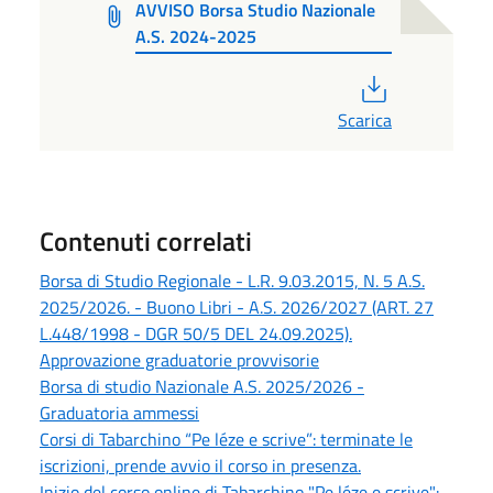
AVVISO Borsa Studio Nazionale
A.S. 2024-2025
PDF
Scarica
Contenuti correlati
Borsa di Studio Regionale - L.R. 9.03.2015, N. 5 A.S.
2025/2026. - Buono Libri - A.S. 2026/2027 (ART. 27
L.448/1998 - DGR 50/5 DEL 24.09.2025).
Approvazione graduatorie provvisorie
Borsa di studio Nazionale A.S. 2025/2026 -
Graduatoria ammessi
Corsi di Tabarchino “Pe léze e scrive”: terminate le
iscrizioni, prende avvio il corso in presenza.
Inizio del corso online di Tabarchino "Pe léze e scrive":