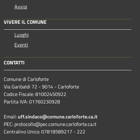
Avvisi
VIVERE IL COMUNE
Luoghi
Eventi
CONTATTI
Comune di Carloforte
Via Garibaldi 72 - 9014 - Carloforte
Codice Fiscale: 81002450922
Partita IVA: 01760230928
Email:
uff.sindaco@comune.carloforte.ca.it
PEC: protocollo@pec.comune.carloforte.ca.it
Centralino Unico: 07818589217 - 222