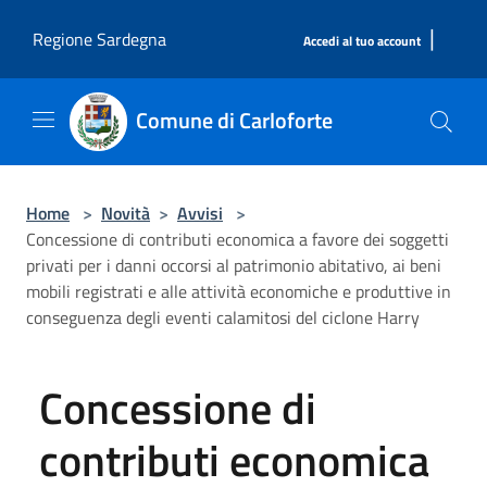
Salta al contenuto principale
|
Regione Sardegna
Accedi al tuo account
Comune di Carloforte
Home
>
Novità
>
Avvisi
>
Concessione di contributi economica a favore dei soggetti
privati per i danni occorsi al patrimonio abitativo, ai beni
mobili registrati e alle attività economiche e produttive in
conseguenza degli eventi calamitosi del ciclone Harry
Concessione di
contributi economica