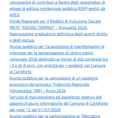
concessione di contributi a favore degli assegnatari di
alloggi di edilizia residenziale pubblica (ERP) gestiti da
AREA
Fondo Regionale per il Reddito di Inclusione Sociale
(REIS) "AGIUDU TORRAU" - Annualità 2026.
Approvazione graduatoria definitiva degli aventi diritto
e degli esclusi.
Avviso pubblico per l'acquisizione di manifestazioni di
interesse per la partecipazione al centro estivo
comunale 2026 destinato ai minori di età compresa tra
i 3 e gli 8 anni, con priorità per i residenti nel Comune
di Carloforte
Avviso pubblico per la concessione di un sostegno
economico denominato "Indennità Regionale
Fibromialgia" (IRF) - Anno 2026
Servizio di manutenzione ed assistenza relativo alle
apparecchiature informatiche del Comune di Carloforte
per mesi 12 dal 01/07/2026
Avviso pubblico per la partecipazione al "Mercatino