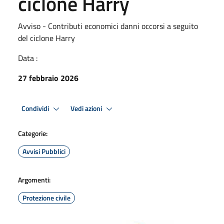
ciclone Harry
Avviso - Contributi economici danni occorsi a seguito
del ciclone Harry
Data :
27 febbraio 2026
Condividi
Vedi azioni
Categorie:
Avvisi Pubblici
Argomenti:
Protezione civile