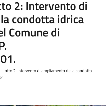
tto 2: Intervento di
a condotta idrica
el Comune di
P.
01.
i - Lotto 2: Intervento di ampliamento della condotta
e”