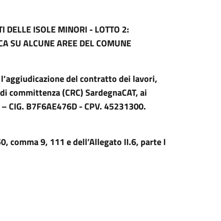
I DELLE ISOLE MINORI - LOTTO 2:
ICA SU ALCUNE AREE DEL COMUNE
’aggiudicazione del contratto dei lavori,
le di committenza (CRC) SardegnaCAT, ai
023 – CIG. B7F6AE476D - CPV. 45231300.
0, comma 9, 111 e dell’Allegato II.6, parte I