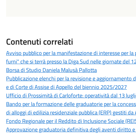
Contenuti correlati
Avviso pubblico per la manifestazione di interesse per la
furni" che si terrà presso la Diga Sud nelle giornate del
Borsa di Studio Daniela Malusà Pallotta
Pubblicazione elenchi per la revisione e aggiornamento del
e di Corte di Assise di Appello del biennio 2025/2027
Ufficio di Prossimità di Carloforte: operatività dal 13 lugl
Bando per la formazione delle graduatorie per la concessi
di alloggi di edilizia residenziale pubblica (ERP) gestiti d
Fondo Regionale per il Reddito di Inclusione Sociale (
Approvazione graduatoria definitiva degli aventi diritto e 