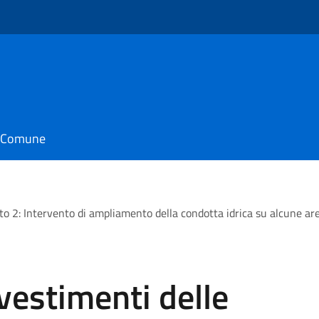
il Comune
otto 2: Intervento di ampliamento della condotta idrica su alcune a
nvestimenti delle