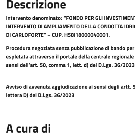
Descrizione
Intervento denominato: “FONDO PER GLI INVESTIMENT
INTERVENTO DI AMPLIAMENTO DELLA CONDOTTA IDR
DI CARLOFORTE” – CUP. H58I18000040001.
Procedura negoziata senza pubblicazione di bando per l
espletata attraverso il portale della centrale regiona
sensi
dell’art. 50, comma 1, lett. d) del D.Lgs. 36/2
Avviso di avvenuta aggiudicazione ai sensi degli artt. 5
lettera D) del D.Lgs. 36/2023
A cura di