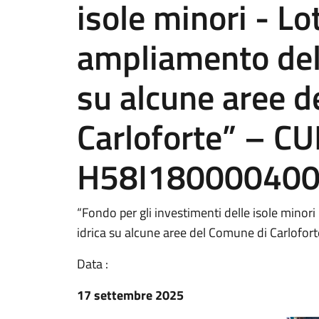
isole minori - Lo
ampliamento dell
su alcune aree d
Carloforte” – CU
H58I180000400
“Fondo per gli investimenti delle isole minor
idrica su alcune aree del Comune di Carlofort
Data :
17 settembre 2025