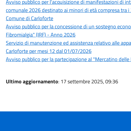
Avviso pubblico per l'acquisizione di manifestazioni di in
comunale 2026 destinato ai minori di età compresa tra i 3 e
Comune di Carloforte
Avviso pubblico per la concessione di un sostegno eco
Fibromialgia" (IRF) - Anno 2026
Servizio di manutenzione ed assistenza relativo alle ap
Carloforte per mesi 12 dal 01/07/2026
Avviso pubblico per la partecipazione al "Mercatino delle 
Ultimo aggiornamento
: 17 settembre 2025, 09:36