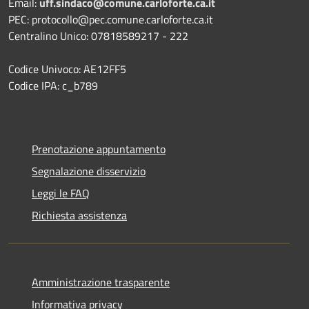
Email:
uff.sindaco@comune.carloforte.ca.it
PEC: protocollo@pec.comune.carloforte.ca.it
Centralino Unico: 07818589217 - 222
Codice Univoco: AE12FF5
Codice IPA: c_b789
Prenotazione appuntamento
Segnalazione disservizio
Leggi le FAQ
Richiesta assistenza
Amministrazione trasparente
Informativa privacy