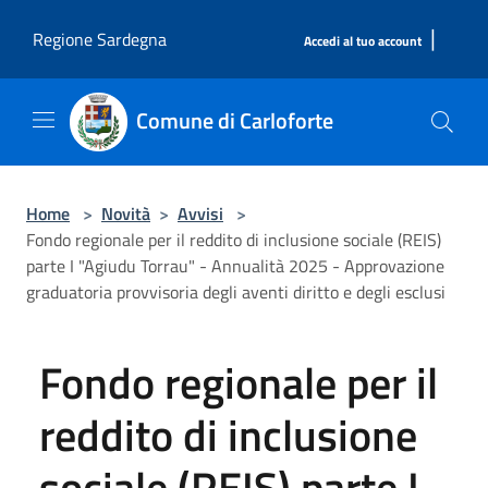
Salta al contenuto principale
|
Regione Sardegna
Accedi al tuo account
Comune di Carloforte
Home
>
Novità
>
Avvisi
>
Fondo regionale per il reddito di inclusione sociale (REIS)
parte I "Agiudu Torrau" - Annualità 2025 - Approvazione
graduatoria provvisoria degli aventi diritto e degli esclusi
Fondo regionale per il
reddito di inclusione
sociale (REIS) parte I