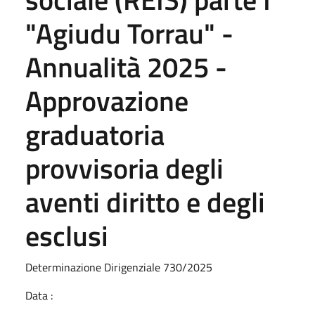
"Agiudu Torrau" -
Annualità 2025 -
Approvazione
graduatoria
provvisoria degli
aventi diritto e degli
esclusi
Determinazione Dirigenziale 730/2025
Data :