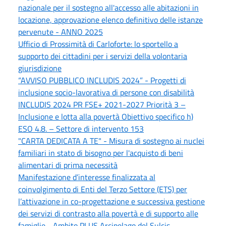
nazionale per il sostegno all'accesso alle abitazioni in
locazione, approvazione elenco definitivo delle istanze
pervenute - ANNO 2025
Ufficio di Prossimità di Carloforte: lo sportello a
supporto dei cittadini per i servizi della volontaria
giurisdizione
“AVVISO PUBBLICO INCLUDIS 2024” - Progetti di
inclusione socio-lavorativa di persone con disabilità
INCLUDIS 2024 PR FSE+ 2021-2027 Priorità 3 –
Inclusione e lotta alla povertà Obiettivo specifico h)
ESO 4.8. – Settore di intervento 153
"CARTA DEDICATA A TE" - Misura di sostegno ai nuclei
familiari in stato di bisogno per l'acquisto di beni
alimentari di prima necessità
Manifestazione d’interesse finalizzata al
coinvolgimento di Enti del Terzo Settore (ETS) per
l’attivazione in co-progettazione e successiva gestione
dei servizi di contrasto alla povertà e di supporto alle
famiglie - Ambito PLUS Arcipelago del Sulcis