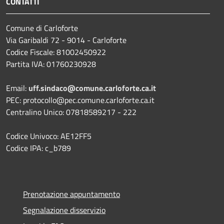
CONTATTI
Comune di Carloforte
Via Garibaldi 72 - 9014 - Carloforte
Codice Fiscale: 81002450922
Partita IVA: 01760230928
Email:
uff.sindaco@comune.carloforte.ca.it
PEC: protocollo@pec.comune.carloforte.ca.it
Centralino Unico: 07818589217 - 222
Codice Univoco: AE12FF5
Codice IPA: c_b789
Prenotazione appuntamento
Segnalazione disservizio