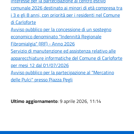
interesse per la partecipazione al centro estivo
comunale 2026 destinato ai minori di età compresa tra
i 3 e gli 8 anni, con priorità per i residenti nel Comune
di Carloforte
Avviso pubblico per la concessione di un sostegno
economico denominato "Indennità Regionale
Fibromialgia" (IRF) - Anno 2026
Servizio di manutenzione ed assistenza relativo alle
apparecchiature informatiche del Comune di Carloforte
per mesi 12 dal 01/07/2026
Avviso pubblico per la partecipazione al "Mercatino
delle Pulci" presso Piazza Pegli
Ultimo aggiornamento
: 9 aprile 2026, 11:14