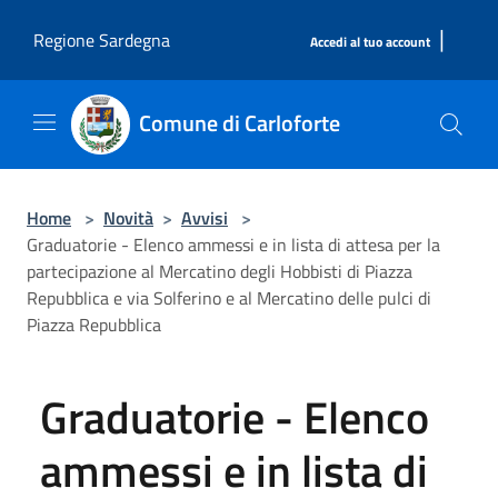
Salta al contenuto principale
|
Regione Sardegna
Accedi al tuo account
Comune di Carloforte
Home
>
Novità
>
Avvisi
>
Graduatorie - Elenco ammessi e in lista di attesa per la
partecipazione al Mercatino degli Hobbisti di Piazza
Repubblica e via Solferino e al Mercatino delle pulci di
Piazza Repubblica
Graduatorie - Elenco
ammessi e in lista di