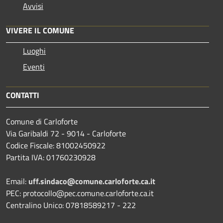
Avvisi
VIVERE IL COMUNE
Luoghi
Eventi
CONTATTI
Comune di Carloforte
Via Garibaldi 72 - 9014 - Carloforte
Codice Fiscale: 81002450922
Partita IVA: 01760230928
Email:
uff.sindaco@comune.carloforte.ca.it
PEC: protocollo@pec.comune.carloforte.ca.it
Centralino Unico: 07818589217 - 222