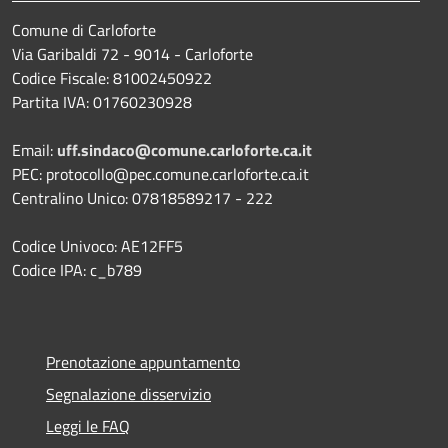
Comune di Carloforte
Via Garibaldi 72 - 9014 - Carloforte
Codice Fiscale: 81002450922
Partita IVA: 01760230928
Email:
uff.sindaco@comune.carloforte.ca.it
PEC: protocollo@pec.comune.carloforte.ca.it
Centralino Unico: 07818589217 - 222
Codice Univoco: AE12FF5
Codice IPA: c_b789
Prenotazione appuntamento
Segnalazione disservizio
Leggi le FAQ