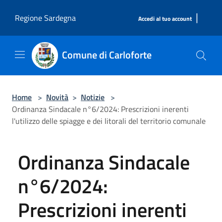
Salta al contenuto principale
|
Regione Sardegna
Accedi al tuo account
Comune di Carloforte
Home
>
Novità
>
Notizie
>
Ordinanza Sindacale n°6/2024: Prescrizioni inerenti
l'utilizzo delle spiagge e dei litorali del territorio comunale
Ordinanza Sindacale
n°6/2024:
Prescrizioni inerenti