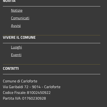
NOVITÀ
Notizie
Comunicati
Avvisi
VIVERE IL COMUNE
Luoghi
Eventi
CONTATTI
Comune di Carloforte
Via Garibaldi 72 - 9014 - Carloforte
Codice Fiscale: 81002450922
Partita IVA: 01760230928