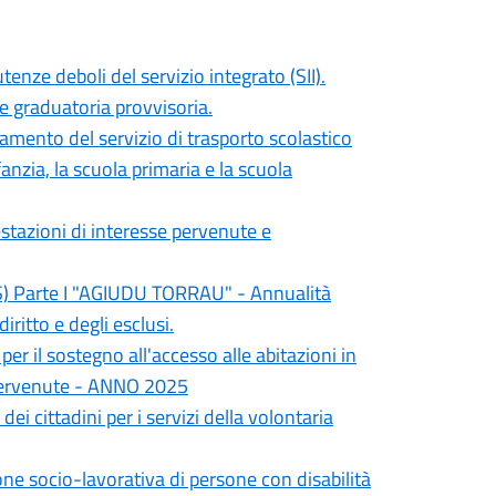
tenze deboli del servizio integrato (SII).
e graduatoria provvisoria.
iamento del servizio di trasporto scolastico
fanzia, la scuola primaria e la scuola
stazioni di interesse pervenute e
EIS) Parte I "AGIUDU TORRAU" - Annualità
ritto e degli esclusi.
r il sostegno all'accesso alle abitazioni in
 pervenute - ANNO 2025
dei cittadini per i servizi della volontaria
e socio-lavorativa di persone con disabilità