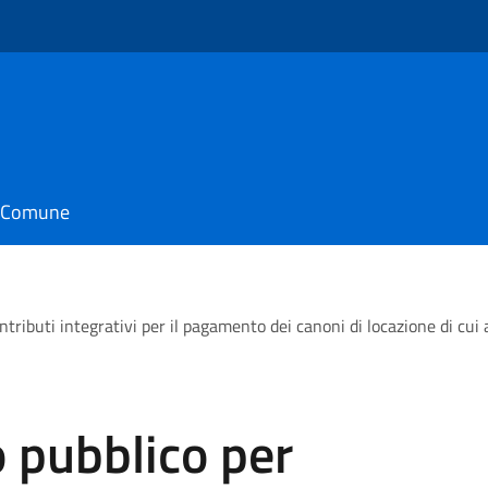
il Comune
ntributi integrativi per il pagamento dei canoni di locazione di cui
o pubblico per