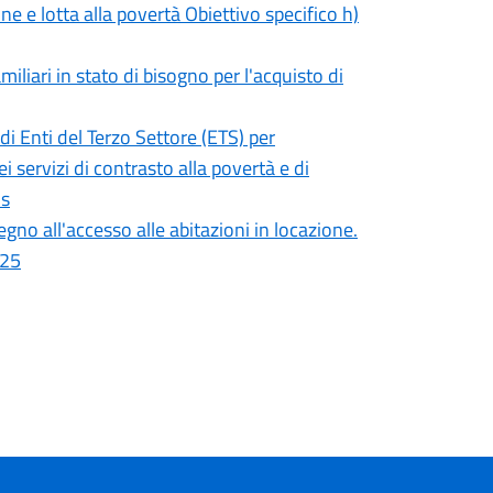
e lotta alla povertà Obiettivo specifico h)
liari in stato di bisogno per l'acquisto di
i Enti del Terzo Settore (ETS) per
 servizi di contrasto alla povertà e di
is
gno all'accesso alle abitazioni in locazione.
025