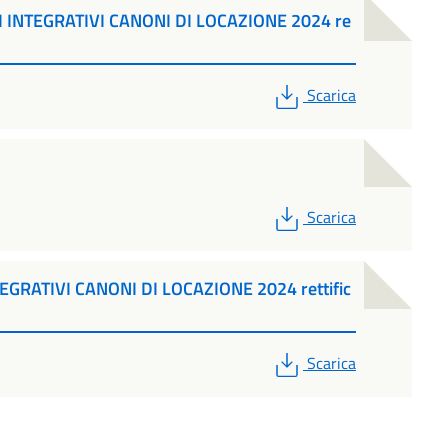
NTEGRATIVI CANONI DI LOCAZIONE 2024 re
PDF
Scarica
PDF
Scarica
GRATIVI CANONI DI LOCAZIONE 2024 rettific
PDF
Scarica