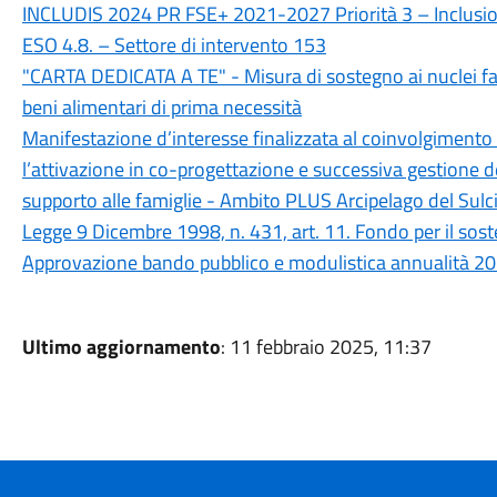
INCLUDIS 2024 PR FSE+ 2021-2027 Priorità 3 – Inclusione 
ESO 4.8. – Settore di intervento 153
"CARTA DEDICATA A TE" - Misura di sostegno ai nuclei fami
beni alimentari di prima necessità
Manifestazione d’interesse finalizzata al coinvolgimento d
l’attivazione in co-progettazione e successiva gestione dei
supporto alle famiglie - Ambito PLUS Arcipelago del Sulc
Legge 9 Dicembre 1998, n. 431, art. 11. Fondo per il soste
Approvazione bando pubblico e modulistica annualità 2
Ultimo aggiornamento
: 11 febbraio 2025, 11:37