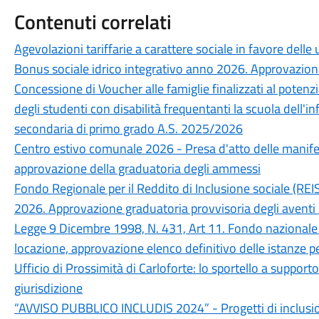
Contenuti correlati
Agevolazioni tariffarie a carattere sociale in favore delle u
Bonus sociale idrico integrativo anno 2026. Approvazion
Concessione di Voucher alle famiglie finalizzati al potenz
degli studenti con disabilità frequentanti la scuola dell'in
secondaria di primo grado A.S. 2025/2026
Centro estivo comunale 2026 - Presa d'atto delle manife
approvazione della graduatoria degli ammessi
Fondo Regionale per il Reddito di Inclusione sociale (R
2026. Approvazione graduatoria provvisoria degli aventi di
Legge 9 Dicembre 1998, N. 431, Art 11. Fondo nazionale pe
locazione, approvazione elenco definitivo delle istanze
Ufficio di Prossimità di Carloforte: lo sportello a supporto 
giurisdizione
“AVVISO PUBBLICO INCLUDIS 2024” - Progetti di inclusion