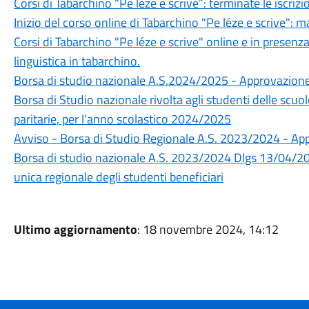
Corsi di Tabarchino “Pe léze e scrive”: terminate le iscrizi
Inizio del corso online di Tabarchino "Pe léze e scrive": 
Corsi di Tabarchino "Pe léze e scrive" online e in presen
linguistica in tabarchino.
Borsa di studio nazionale A.S.2024/2025 - Approvazione 
Borsa di Studio nazionale rivolta agli studenti delle scuo
paritarie, per l’anno scolastico 2024/2025
Avviso - Borsa di Studio Regionale A.S. 2023/2024 - A
Borsa di studio nazionale A.S. 2023/2024 Dlgs 13/04/20
unica regionale degli studenti beneficiari
Ultimo aggiornamento
: 18 novembre 2024, 14:12