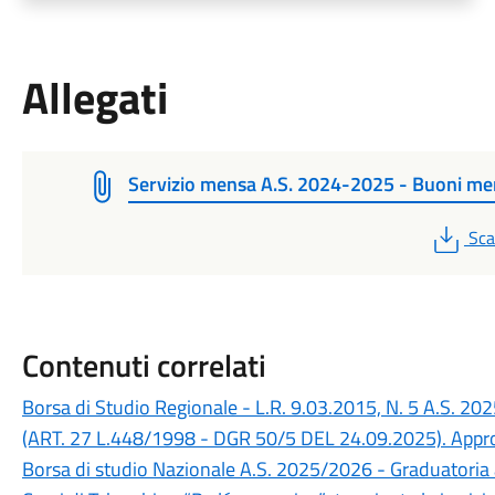
Allegati
Servizio mensa A.S. 2024-2025 - Buoni m
PD
Sca
Contenuti correlati
Borsa di Studio Regionale - L.R. 9.03.2015, N. 5 A.S. 20
(ART. 27 L.448/1998 - DGR 50/5 DEL 24.09.2025). Appro
Borsa di studio Nazionale A.S. 2025/2026 - Graduatori