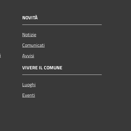
NOVITÀ
Notizie
Comunicati
i
Avvisi
VIVERE IL COMUNE
Luoghi
Eventi