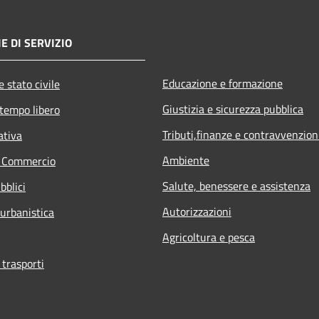
E DI SERVIZIO
Educazione e formazione
 stato civile
Giustizia e sicurezza pubblica
 tempo libero
Tributi,finanze e contravvenzion
ativa
Ambiente
e Commercio
Salute, benessere e assistenza
bblici
Autorizzazioni
 urbanistica
Agricoltura e pesca
 trasporti