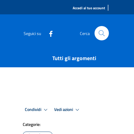
|
Accedi al tuo account
Seguici su
Cerca
Tutti gli argomenti
Condividi
Vedi azioni
Categorie: