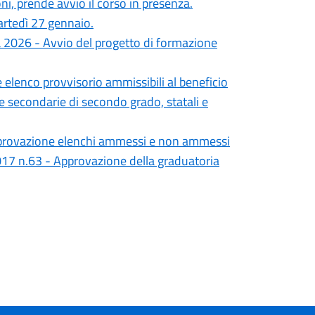
oni, prende avvio il corso in presenza.
martedì 27 gennaio.
za 2026 - Avvio del progetto di formazione
elenco provvisorio ammissibili al beneficio
le secondarie di secondo grado, statali e
pprovazione elenchi ammessi e non ammessi
17 n.63 - Approvazione della graduatoria