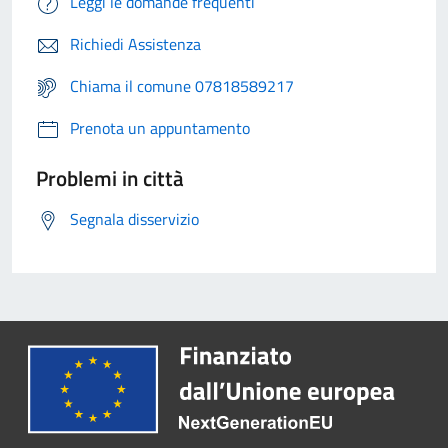
Leggi le domande frequenti
Richiedi Assistenza
Chiama il comune 07818589217
Prenota un appuntamento
Problemi in città
Segnala disservizio