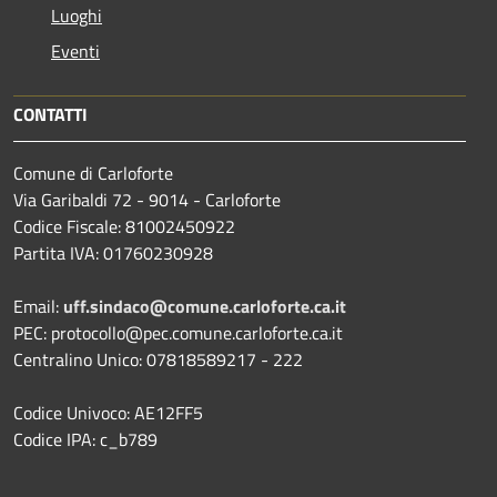
Luoghi
Eventi
CONTATTI
Comune di Carloforte
Via Garibaldi 72 - 9014 - Carloforte
Codice Fiscale: 81002450922
Partita IVA: 01760230928
Email:
uff.sindaco@comune.carloforte.ca.it
PEC: protocollo@pec.comune.carloforte.ca.it
Centralino Unico: 07818589217 - 222
Codice Univoco: AE12FF5
Codice IPA: c_b789