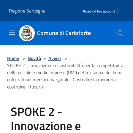
Salta al contenuto principale
|
Regione Sardegna
Accedi al tuo account
Comune di Carloforte
Home
>
Novità
>
Avvisi
>
SPOKE 2 - Innovazione e sostenibilità per la competitività
delle piccole e medie imprese (PMI) del turismo e dei beni
culturali nei mercati marginali - Custodire la memoria,
costruire il futuro
SPOKE 2 -
Innovazione e