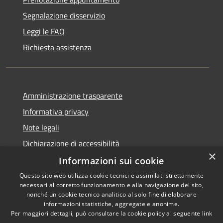
Segnalazione disservizio
Leggi le FAQ
Richiesta assistenza
Amministrazione trasparente
Informativa privacy
Note legali
Dichiarazione di accessibilità
×
Informazioni sui cookie
Questo sito web utilizza cookie tecnici e assimilati strettamente
necessari al corretto funzionamento e alla navigazione del sito,
RSS
Copyright © 2026 • Comune di
nonché un cookie tecnico analitico al solo fine di elaborare
informazioni statistiche, aggregate e anonime.
Accessibilità
Carloforte • Powered by
Per maggiori dettagli, può consultare la cookie policy al seguente
link
Privacy
Municipium
Accesso
•