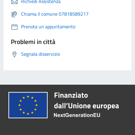
Richiedi Assistenza
Chiama il comune 07818589217
Prenota un appuntamento
Problemi in città
Segnala disservizio