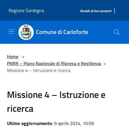
Salta al contenuto principale
|
Regione Sardegna
Accedi al tuo account
Comune di Carloforte
Home
>
PNRR – Piano Nazionale di Ripresa e Resilienza
>
Missione 4 – Istruzione e ricerca
Missione 4 – Istruzione e
ricerca
Ultimo aggiornamento
: 9 aprile 2024, 10:59