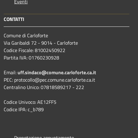
Eventi
CONTATTI
Comune di Carloforte
Via Garibaldi 72 - 9014 - Carloforte
Codice Fiscale: 81002450922
Partita IVA: 01760230928
Email:
uff.sindaco@comune.carloforte.ca.it
PEC: protocollo@pec.comune.carloforte.ca.it
Centralino Unico: 07818589217 - 222
Codice Univoco: AE12FF5
Codice IPA: c_b789
Prenotazione appuntamento