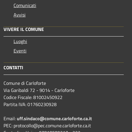
Comunicati
Avvisi
VIVERE IL COMUNE
Luoghi
Eventi
CONTATTI
Comune di Carloforte
Via Garibaldi 72 - 9014 - Carloforte
Codice Fiscale: 81002450922
Partita IVA: 01760230928
Email:
uff.sindaco@comune.carloforte.ca.it
PEC: protocollo@pec.comune.carloforte.ca.it