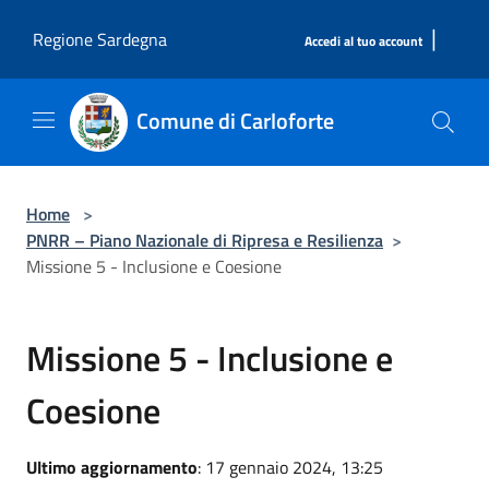
Salta al contenuto principale
|
Regione Sardegna
Accedi al tuo account
Comune di Carloforte
Home
>
PNRR – Piano Nazionale di Ripresa e Resilienza
>
Missione 5 - Inclusione e Coesione
Missione 5 - Inclusione e
Coesione
Ultimo aggiornamento
: 17 gennaio 2024, 13:25