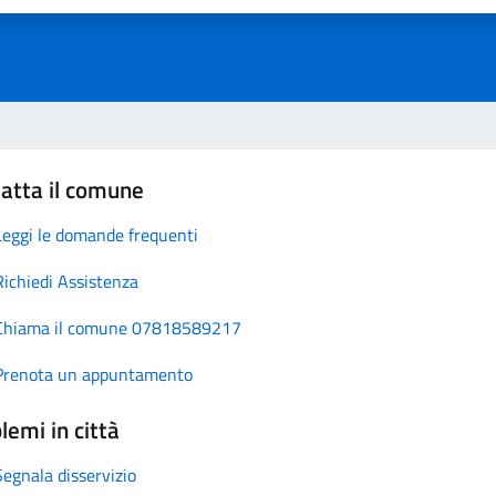
atta il comune
Leggi le domande frequenti
Richiedi Assistenza
Chiama il comune 07818589217
Prenota un appuntamento
lemi in città
Segnala disservizio