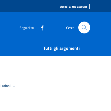
|
Accedi al tuo account
Seguici su
Cerca
Tutti gli argomenti
i azioni