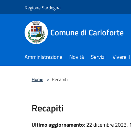
Salta al contenuto principale
Regione Sardegna
Comune di Carloforte
Amministrazione
Novità
Servizi
Vivere 
Home
>
Recapiti
Recapiti
Ultimo aggiornamento
: 22 dicembre 2023, 