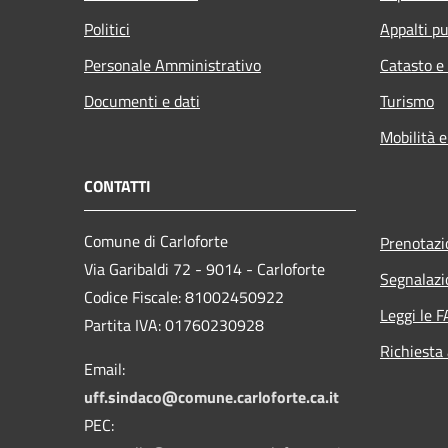
Politici
Appalti pu
Personale Amministrativo
Catasto e
Documenti e dati
Turismo
Mobilità e
CONTATTI
Comune di Carloforte
Prenotaz
Via Garibaldi 72 - 9014 - Carloforte
Segnalazi
Codice Fiscale: 81002450922
Leggi le 
Partita IVA: 01760230928
Richiesta
Email:
uff.sindaco@comune.carloforte.ca.it
PEC: