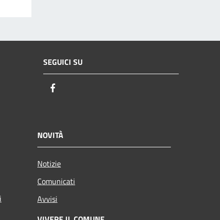
SEGUICI SU
Facebook
NOVITÀ
Notizie
Comunicati
i
Avvisi
VIVERE IL COMUNE