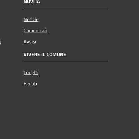
NOVITÀ
Notizie
Comunicati
i
Avvisi
VIVERE IL COMUNE
Luoghi
Eventi