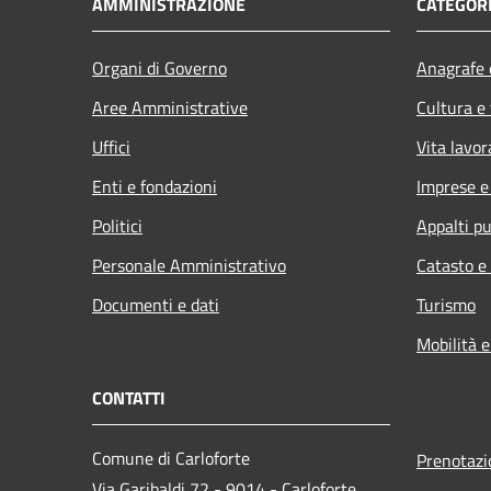
AMMINISTRAZIONE
CATEGORI
Organi di Governo
Anagrafe e
Aree Amministrative
Cultura e
Uffici
Vita lavor
Enti e fondazioni
Imprese 
Politici
Appalti pu
Personale Amministrativo
Catasto e
Documenti e dati
Turismo
Mobilità e
CONTATTI
Comune di Carloforte
Prenotaz
Via Garibaldi 72 - 9014 - Carloforte