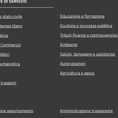
E DI SERVIZIO
Educazione e formazione
 stato civile
Giustizia e sicurezza pubblica
 tempo libero
Tributi,finanze e contravvenzion
ativa
Ambiente
e Commercio
Salute, benessere e assistenza
bblici
Autorizzazioni
 urbanistica
Agricoltura e pesca
 trasporti
ione appuntamento
Amministrazione trasparente