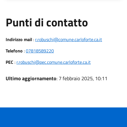
Punti di contatto
Indirizzo mail
:
r.robuschi@comune.carloforte.ca.it
Telefono
:
07818589220
PEC
:
r.robuschi@pec.comune.carloforte.ca.it
Ultimo aggiornamento
: 7 febbraio 2025, 10:11