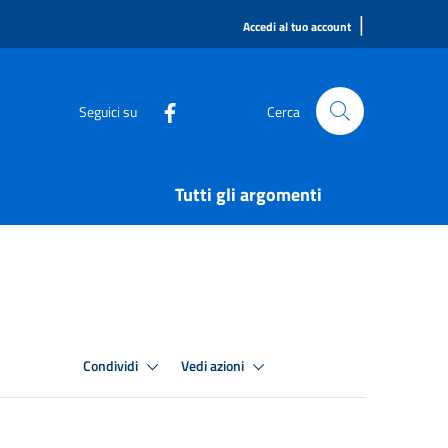
|
Accedi al tuo account
Seguici su
Cerca
Tutti gli argomenti
Condividi
Vedi azioni