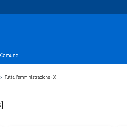
il Comune
>
Tutta l'amministrazione (3)
)