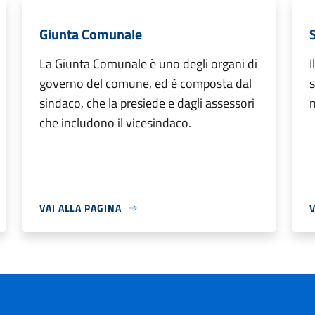
Giunta Comunale
La Giunta Comunale è uno degli organi di
I
governo del comune, ed è composta dal
s
sindaco, che la presiede e dagli assessori
n
che includono il vicesindaco.
VAI ALLA PAGINA
V