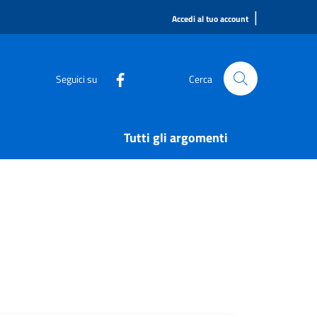
|
Accedi al tuo account
Seguici su
Cerca
Tutti gli argomenti