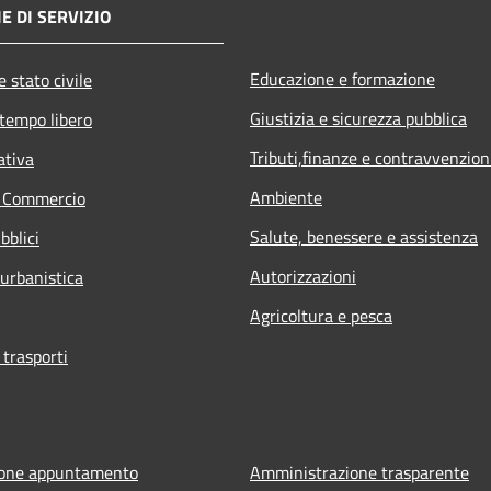
E DI SERVIZIO
Educazione e formazione
 stato civile
Giustizia e sicurezza pubblica
 tempo libero
Tributi,finanze e contravvenzion
ativa
Ambiente
e Commercio
Salute, benessere e assistenza
bblici
Autorizzazioni
 urbanistica
Agricoltura e pesca
 trasporti
ione appuntamento
Amministrazione trasparente