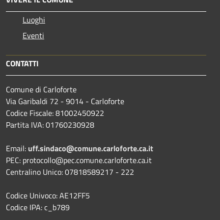
Luoghi
Eventi
CONTATTI
Comune di Carloforte
Via Garibaldi 72 - 9014 - Carloforte
Codice Fiscale: 81002450922
Partita IVA: 01760230928
Email:
uff.sindaco@comune.carloforte.ca.it
PEC: protocollo@pec.comune.carloforte.ca.it
Centralino Unico: 07818589217 - 222
Codice Univoco: AE12FF5
Codice IPA: c_b789