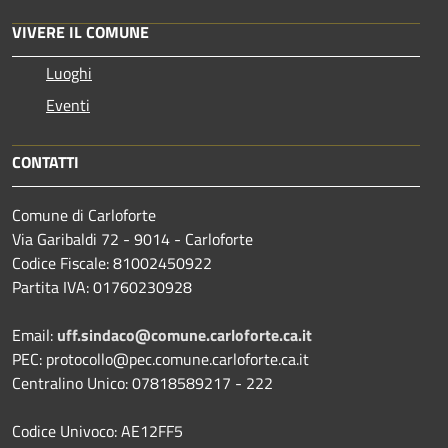
VIVERE IL COMUNE
Luoghi
Eventi
CONTATTI
Comune di Carloforte
Via Garibaldi 72 - 9014 - Carloforte
Codice Fiscale: 81002450922
Partita IVA: 01760230928
Email:
uff.sindaco@comune.carloforte.ca.it
PEC: protocollo@pec.comune.carloforte.ca.it
Centralino Unico: 07818589217 - 222
Codice Univoco: AE12FF5