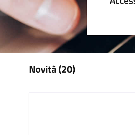
Acces
Novità (20)