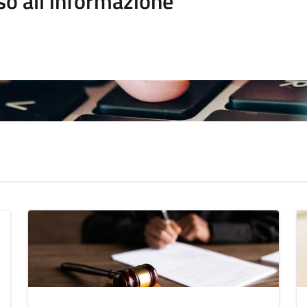
so all'informazione