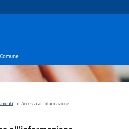
il Comune
omenti
>
Accesso all'informazione