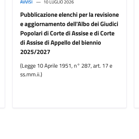
AVVISI
10 LUGLIO 2026
Pubblicazione elenchi per la revisione
e aggiornamento dell'Albo dei Giudici
Popolari di Corte di Assise e di Corte
di Assise di Appello del biennio
2025/2027
(Legge 10 Aprile 1951, n° 287, art. 17 e
ss.mm.ii.)