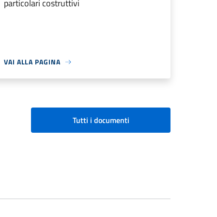
particolari costruttivi
VAI ALLA PAGINA
Tutti i documenti