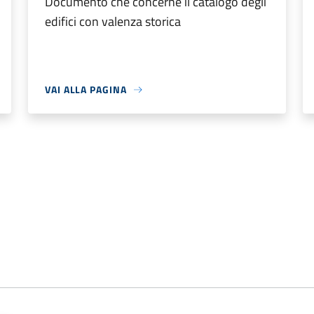
Documento che concerne il catalogo degli
edifici con valenza storica
VAI ALLA PAGINA