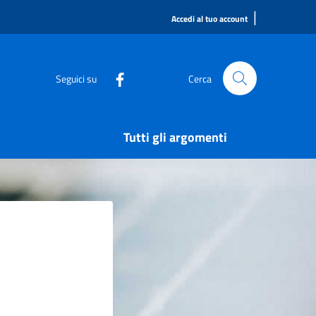
|
Accedi al tuo account
Seguici su
Cerca
Tutti gli argomenti