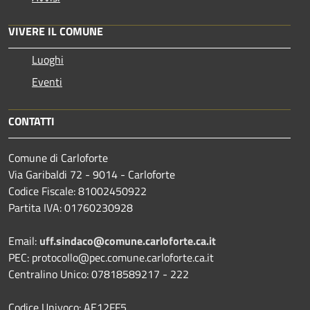
VIVERE IL COMUNE
Luoghi
Eventi
CONTATTI
Comune di Carloforte
Via Garibaldi 72 - 9014 - Carloforte
Codice Fiscale: 81002450922
Partita IVA: 01760230928
Email:
uff.sindaco@comune.carloforte.ca.it
PEC: protocollo@pec.comune.carloforte.ca.it
Centralino Unico: 07818589217 - 222
Codice Univoco: AE12FF5