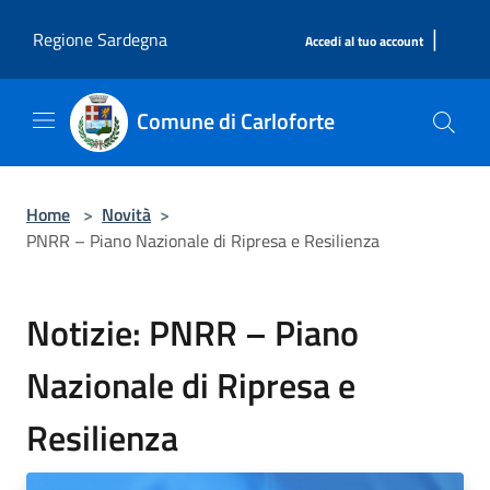
Salta al contenuto principale
|
Regione Sardegna
Accedi al tuo account
Comune di Carloforte
Home
>
Novità
>
PNRR – Piano Nazionale di Ripresa e Resilienza
Notizie: PNRR – Piano
Nazionale di Ripresa e
Resilienza