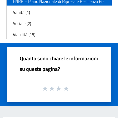
PNRR – Piano Nazionale di Ripresa e Resilienza (4)
Sanità (1)
Sociale (2)
Viabilità (15)
Quanto sono chiare le informazioni
su questa pagina?