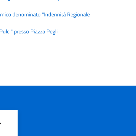
nomico denominato "Indennità Regionale
Pulci" presso Piazza Pegli
?