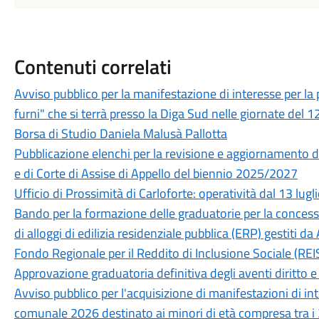
Contenuti correlati
Avviso pubblico per la manifestazione di interesse per la
furni" che si terrà presso la Diga Sud nelle giornate del
Borsa di Studio Daniela Malusà Pallotta
Pubblicazione elenchi per la revisione e aggiornamento del
e di Corte di Assise di Appello del biennio 2025/2027
Ufficio di Prossimità di Carloforte: operatività dal 13 lugl
Bando per la formazione delle graduatorie per la concessi
di alloggi di edilizia residenziale pubblica (ERP) gestiti d
Fondo Regionale per il Reddito di Inclusione Sociale (
Approvazione graduatoria definitiva degli aventi diritto e 
Avviso pubblico per l'acquisizione di manifestazioni di in
comunale 2026 destinato ai minori di età compresa tra i 3 e