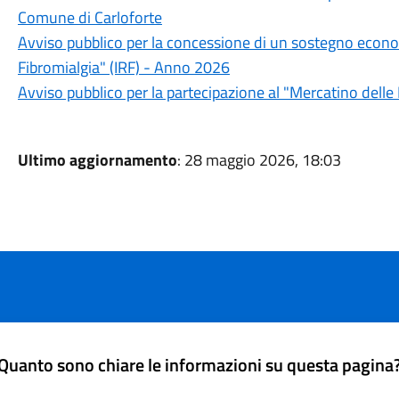
Comune di Carloforte
Avviso pubblico per la concessione di un sostegno eco
Fibromialgia" (IRF) - Anno 2026
Avviso pubblico per la partecipazione al "Mercatino delle 
Ultimo aggiornamento
: 28 maggio 2026, 18:03
Quanto sono chiare le informazioni su questa pagina