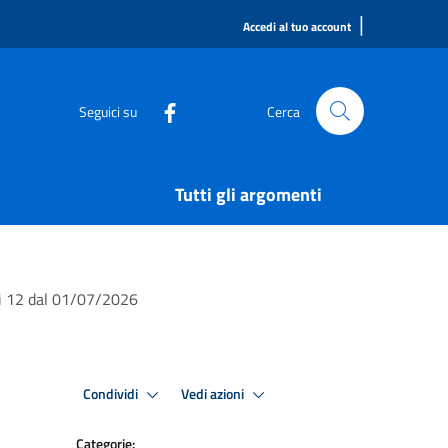
|
Accedi al tuo account
Seguici su
Cerca
Tutti gli argomenti
si 12 dal 01/07/2026
Condividi
Vedi azioni
Categorie: