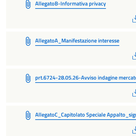
AllegatoB-Informativa privacy
AllegatoA_Manifestazione interesse
prt.6724-28.05.26-Avviso indagine merca
AllegatoC_Capitolato Speciale Appalto_si