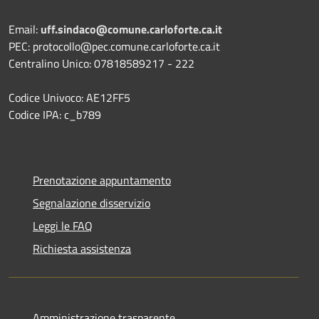
Email:
uff.sindaco@comune.carloforte.ca.it
PEC: protocollo@pec.comune.carloforte.ca.it
Centralino Unico: 07818589217 - 222
Codice Univoco: AE12FF5
Codice IPA: c_b789
Prenotazione appuntamento
Segnalazione disservizio
Leggi le FAQ
Richiesta assistenza
Amministrazione trasparente