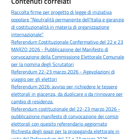
Contenuti correlati
Raccolta firme per progetto di legge di iniziativa
popolare “Neutralità permanente dell’Italia e garanzie
di costituzionalità in materia di organizzazione
internazionale”.
Referendum Costituzionale Confermativo del 22 e 23
MARZO 2026 - Pubblicazione del Manifesto di
convocazione della Commissione Elettorale Comunale
per la nomina degli Scrutatori
Referendum 22-23 marzo 2026 - Agevolazioni di
viaggio per gli elettori
Referendum 2026: avviso per richiedere le tessere
elettorali in giacenza, da duplicare o da rinnovare per
cambio di residenza.
Referendum costituzionale del 22-23 marzo 2026 -
pubblicazione manifesto di convocazione dei comizi
elettorali con quesito referendario aggiornato
Richiesta degli spazi per la propaganda elettorale in
vista del Referendum del 22 e 23 marzo 2026