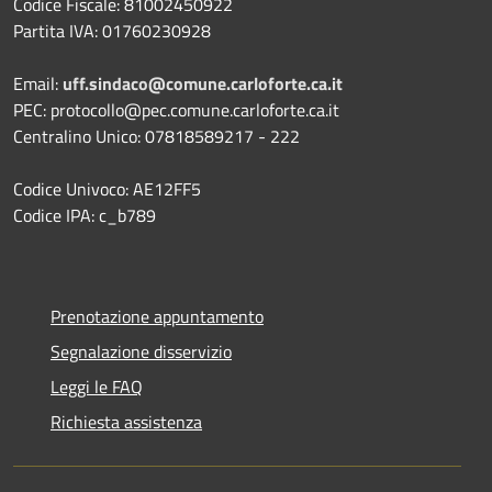
Codice Fiscale: 81002450922
Partita IVA: 01760230928
Email:
uff.sindaco@comune.carloforte.ca.it
PEC: protocollo@pec.comune.carloforte.ca.it
Centralino Unico: 07818589217 - 222
Codice Univoco: AE12FF5
Codice IPA: c_b789
Prenotazione appuntamento
Segnalazione disservizio
Leggi le FAQ
Richiesta assistenza