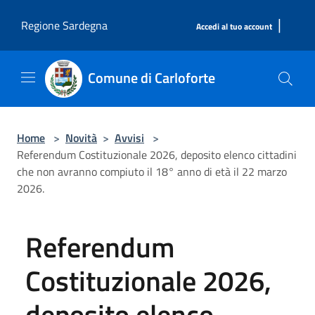
Salta al contenuto principale
|
Regione Sardegna
Accedi al tuo account
Comune di Carloforte
Home
>
Novità
>
Avvisi
>
Referendum Costituzionale 2026, deposito elenco cittadini
che non avranno compiuto il 18° anno di età il 22 marzo
2026.
Referendum
Costituzionale 2026,
deposito elenco