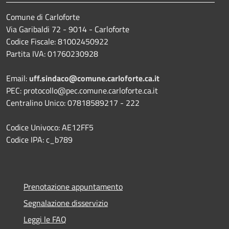
Comune di Carloforte
Via Garibaldi 72 - 9014 - Carloforte
Codice Fiscale: 81002450922
Partita IVA: 01760230928
Email:
uff.sindaco@comune.carloforte.ca.it
PEC: protocollo@pec.comune.carloforte.ca.it
Centralino Unico: 07818589217 - 222
Codice Univoco: AE12FF5
Codice IPA: c_b789
Prenotazione appuntamento
Segnalazione disservizio
Leggi le FAQ