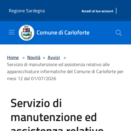
Salta al contenuto principale
|
Regione Sardegna
Accedi al tuo account
Comune di Carloforte
Home
>
Novità
>
Avvisi
>
Servizio di manutenzione ed assistenza relativo alle
apparecchiature informatiche del Comune di Carloforte per
mesi 12 dal 01/07/2026
Servizio di
manutenzione ed
assistenza relativo