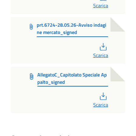
Scarica
prt.6724-28.05.26-Avviso indagi
ne mercato_signed
PDF
Scarica
AllegatoC_Capitolato Speciale Ap
palto_signed
PDF
Scarica