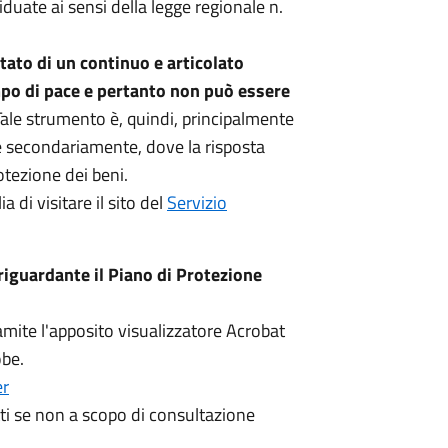
duate ai sensi della legge regionale n.
ltato di un continuo e articolato
mpo di pace e pertanto non può essere
Tale strumento è, quindi, principalmente
 e secondariamente, dove la risposta
otezione dei beni.
a di visitare il sito del
Servizio
iguardante il Piano di Protezione
amite l'apposito visualizzatore Acrobat
obe.
er
i se non a scopo di consultazione