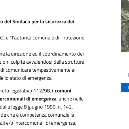
o del Sindaco per la sicurezza dei
92, è "l'autorità comunale di Protezione
me la direzione ed il coordinamento dei
zioni colpite avvalendosi della struttura
o di comunicare tempestivamente al
le lo stato di emergenza.
creto legislativo 112/98,
i comuni
ntercomunali di emergenza
, anche nelle
dalla legge 8 giugno 1990, n. 142.
vede che è competenza comunale la
ali e/o intercomunali di emergenza,