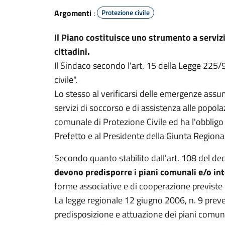
Argomenti
:
Protezione civile
Il Piano costituisce uno strumento a servizi
cittadini.
Il Sindaco secondo l'art. 15 della Legge 225/
civile".
Lo stesso al verificarsi delle emergenze assu
servizi di soccorso e di assistenza alle popola
comunale di Protezione Civile ed ha l'obblig
Prefetto e al Presidente della Giunta Regiona
Secondo quanto stabilito dall'art. 108 del de
devono predisporre i piani comunali e/o i
forme associative e di cooperazione previste 
La legge regionale 12 giugno 2006, n. 9 pre
predisposizione e attuazione dei piani comun