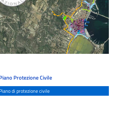
Piano Protezione Civile
Piano di protezione civile