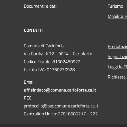
Documenti e dati
Turismo
Mobilità e
CONTATTI
Comune di Carloforte
Prenotaz
Via Garibaldi 72 - 9014 - Carloforte
Segnalazi
Codice Fiscale: 81002450922
Leggi le 
Partita IVA: 01760230928
Richiesta
Email:
uff.sindaco@comune.carloforte.ca.it
PEC:
protocollo@pec.comune.carloforte.ca.it
Centralino Unico: 07818589217 - 222