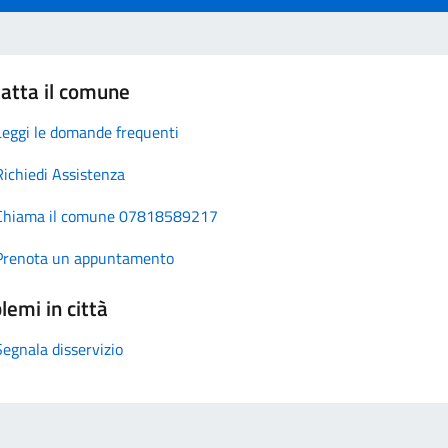
atta il comune
Leggi le domande frequenti
Richiedi Assistenza
Chiama il comune 07818589217
Prenota un appuntamento
lemi in città
Segnala disservizio