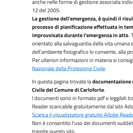
anche nelle forme di gestione associata indivi
12 del 2005.
La gestione dell'emergenza, è quindi il risu
processo di pianificazione effettuata in te
improvvisata durante l'emergenza in atto
. 
orientato alla salvaguardia della vita umana
dell’ambiente fisiografico lo consente, alla pr
Per ulteriori informazioni in materia si consigli
Nazionale della Protezione Civile
.
In questa pagina trovate la
documentazione r
Civile del Comune di Carloforte
.
I documenti sono in formato pdf e leggibili tr
Reader scaricabile gratuitamente dal sito Ad
Scarica il visualizzatore gratuito Adobe Read
Non è consentito l'uso dei documenti suddett
tramite questo sito.