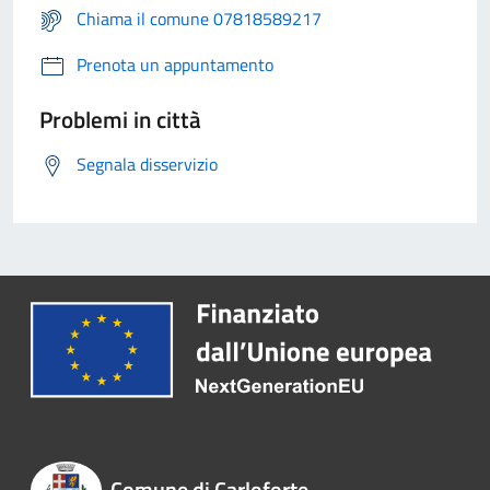
Chiama il comune 07818589217
Prenota un appuntamento
Problemi in città
Segnala disservizio
Comune di Carloforte