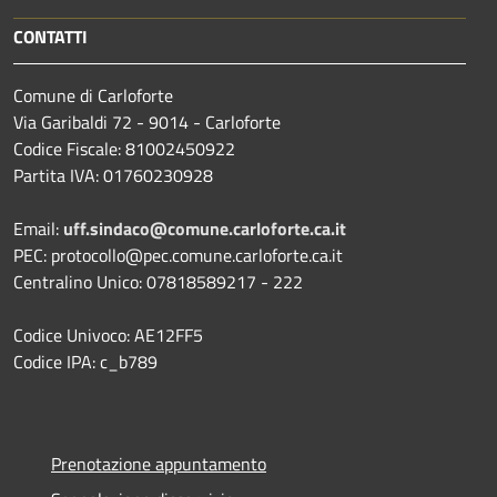
CONTATTI
Comune di Carloforte
Via Garibaldi 72 - 9014 - Carloforte
Codice Fiscale: 81002450922
Partita IVA: 01760230928
Email:
uff.sindaco@comune.carloforte.ca.it
PEC: protocollo@pec.comune.carloforte.ca.it
Centralino Unico: 07818589217 - 222
Codice Univoco: AE12FF5
Codice IPA: c_b789
Prenotazione appuntamento