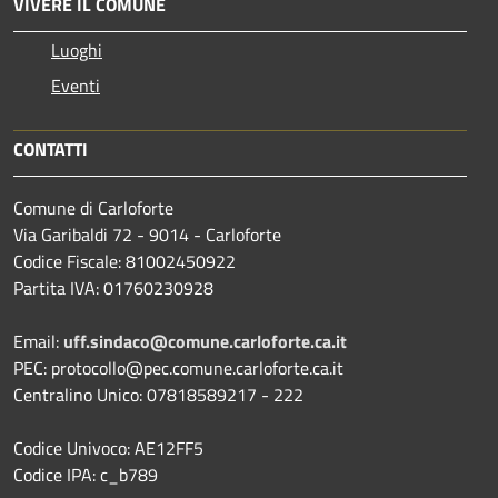
VIVERE IL COMUNE
Luoghi
Eventi
CONTATTI
Comune di Carloforte
Via Garibaldi 72 - 9014 - Carloforte
Codice Fiscale: 81002450922
Partita IVA: 01760230928
Email:
uff.sindaco@comune.carloforte.ca.it
PEC: protocollo@pec.comune.carloforte.ca.it
Centralino Unico: 07818589217 - 222
Codice Univoco: AE12FF5
Codice IPA: c_b789