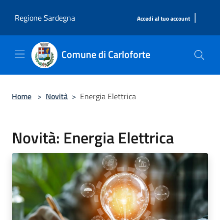
Salta al contenuto principale
|
Regione Sardegna
Accedi al tuo account
Comune di Carloforte
Home
>
Novità
>
Energia Elettrica
Novità: Energia Elettrica