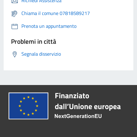
Richiedi Assistenza
Chiama il comune 07818589217
Prenota un appuntamento
Problemi in città
Segnala disservizio