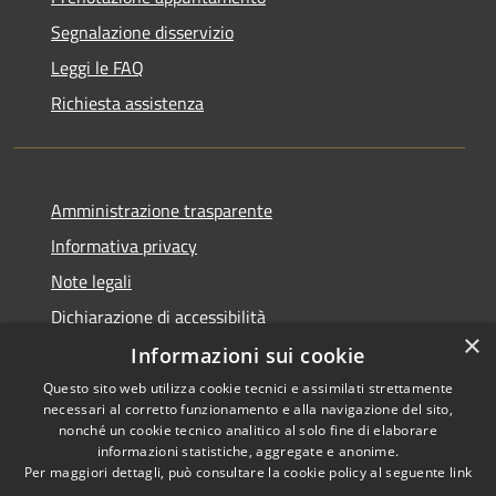
Segnalazione disservizio
Leggi le FAQ
Richiesta assistenza
Amministrazione trasparente
Informativa privacy
Note legali
Dichiarazione di accessibilità
×
Informazioni sui cookie
Questo sito web utilizza cookie tecnici e assimilati strettamente
necessari al corretto funzionamento e alla navigazione del sito,
RSS
Copyright © 2026 • Comune di
nonché un cookie tecnico analitico al solo fine di elaborare
informazioni statistiche, aggregate e anonime.
Accessibilità
Carloforte • Powered by
Per maggiori dettagli, può consultare la cookie policy al seguente
link
Privacy
Municipium
Accesso
•