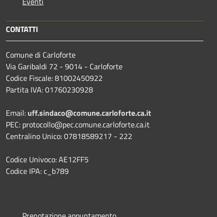
Eventi
CONTATTI
Comune di Carloforte
Via Garibaldi 72 - 9014 - Carloforte
Codice Fiscale: 81002450922
Partita IVA: 01760230928
Email:
uff.sindaco@comune.carloforte.ca.it
PEC: protocollo@pec.comune.carloforte.ca.it
Centralino Unico: 07818589217 - 222
Codice Univoco: AE12FF5
Codice IPA: c_b789
Prenotazione appuntamento