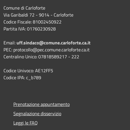
Comune di Carloforte
Via Garibaldi 72 - 9014 - Carloforte
Codice Fiscale: 81002450922
Partita IVA: 01760230928
Email:
uff.sindaco@comune.carloforte.ca.it
PEC: protocollo@pec.comune.carloforte.ca.it
Centralino Unico: 07818589217 - 222
Codice Univoco: AE12FF5
Codice IPA: c_b789
Prenotazione appuntamento
Segnalazione disservizio
Leggi le FAQ