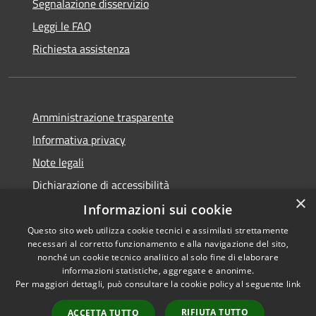
Segnalazione disservizio
Leggi le FAQ
Richiesta assistenza
Amministrazione trasparente
Informativa privacy
Note legali
Dichiarazione di accessibilità
×
Informazioni sui cookie
Questo sito web utilizza cookie tecnici e assimilati strettamente
necessari al corretto funzionamento e alla navigazione del sito,
RSS
Copyright © 2026 • Comune di
nonché un cookie tecnico analitico al solo fine di elaborare
informazioni statistiche, aggregate e anonime.
Accessibilità
Carloforte • Powered by
Per maggiori dettagli, può consultare la cookie policy al seguente
link
Privacy
Municipium
Accesso
•
Cookie
redazione
RIFIUTA TUTTO
ACCETTA TUTTO