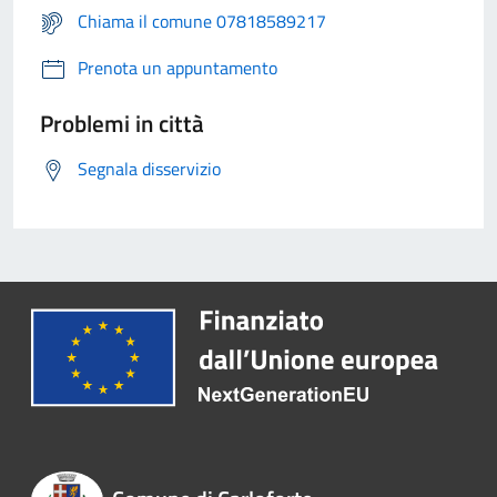
Chiama il comune 07818589217
Prenota un appuntamento
Problemi in città
Segnala disservizio