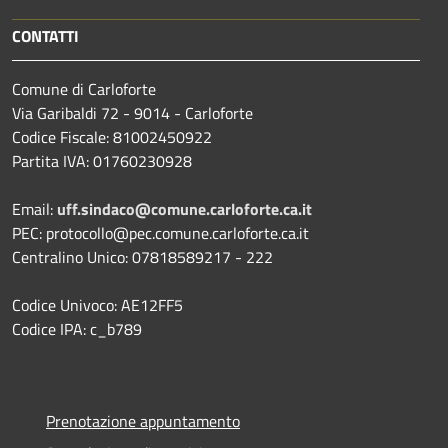
CONTATTI
Comune di Carloforte
Via Garibaldi 72 - 9014 - Carloforte
Codice Fiscale: 81002450922
Partita IVA: 01760230928
Email:
uff.sindaco@comune.carloforte.ca.it
PEC: protocollo@pec.comune.carloforte.ca.it
Centralino Unico: 07818589217 - 222
Codice Univoco: AE12FF5
Codice IPA: c_b789
Prenotazione appuntamento