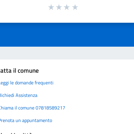
atta il comune
Leggi le domande frequenti
Richiedi Assistenza
Chiama il comune 07818589217
Prenota un appuntamento