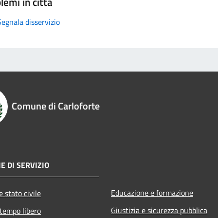
lemi in città
Segnala disservizio
Comune di Carloforte
E DI SERVIZIO
Educazione e formazione
 stato civile
Giustizia e sicurezza pubblica
 tempo libero