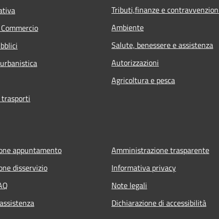
Tributi,finanze e contravvenzion
ativa
Ambiente
e Commercio
Salute, benessere e assistenza
bblici
Autorizzazioni
 urbanistica
Agricoltura e pesca
 trasporti
ione appuntamento
Amministrazione trasparente
one disservizio
Informativa privacy
FAQ
Note legali
 assistenza
Dichiarazione di accessibilità