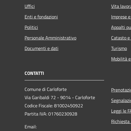
Uffici
Vita lavor
Enti e fondazioni
Imprese 
Politici
Appalti pu
Personale Amministrativo
Catasto e
Documenti e dati
Turismo
Mobilità e
CONTATTI
Comune di Carloforte
Prenotaz
Via Garibaldi 72 - 9014 - Carloforte
Segnalazi
Codice Fiscale: 81002450922
Leggi le 
Partita IVA: 01760230928
Richiesta
Email: