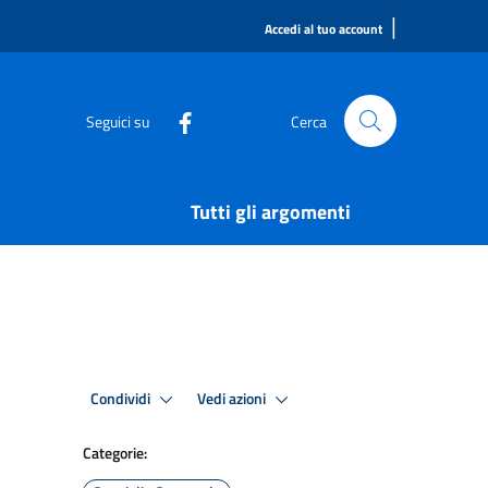
|
Accedi al tuo account
Seguici su
Cerca
Tutti gli argomenti
Condividi
Vedi azioni
Categorie: