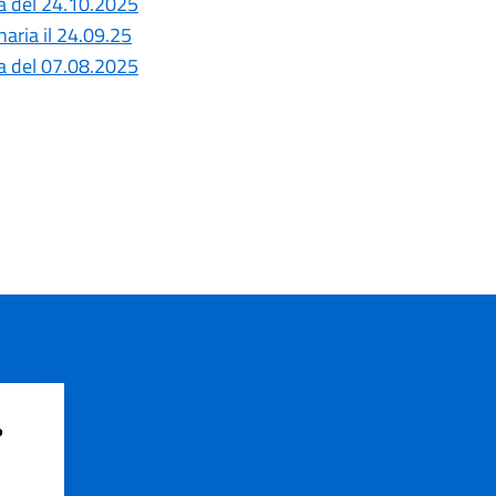
a del 24.10.2025
aria il 24.09.25
a del 07.08.2025
?