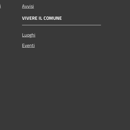
i
Avvisi
VIVERE IL COMUNE
Luoghi
Eventi