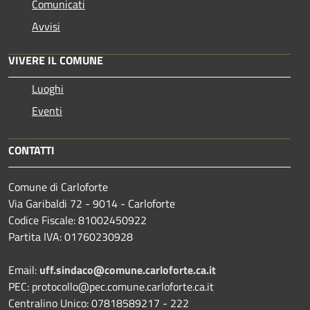
Comunicati
Avvisi
VIVERE IL COMUNE
Luoghi
Eventi
CONTATTI
Comune di Carloforte
Via Garibaldi 72 - 9014 - Carloforte
Codice Fiscale: 81002450922
Partita IVA: 01760230928
Email:
uff.sindaco@comune.carloforte.ca.it
PEC: protocollo@pec.comune.carloforte.ca.it
Centralino Unico: 07818589217 - 222