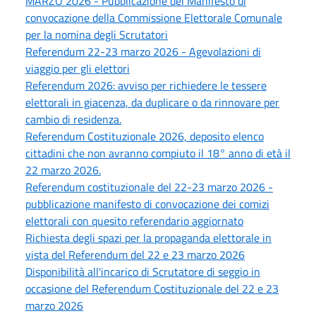
MARZO 2026 - Pubblicazione del Manifesto di
convocazione della Commissione Elettorale Comunale
per la nomina degli Scrutatori
Referendum 22-23 marzo 2026 - Agevolazioni di
viaggio per gli elettori
Referendum 2026: avviso per richiedere le tessere
elettorali in giacenza, da duplicare o da rinnovare per
cambio di residenza.
Referendum Costituzionale 2026, deposito elenco
cittadini che non avranno compiuto il 18° anno di età il
22 marzo 2026.
Referendum costituzionale del 22-23 marzo 2026 -
pubblicazione manifesto di convocazione dei comizi
elettorali con quesito referendario aggiornato
Richiesta degli spazi per la propaganda elettorale in
vista del Referendum del 22 e 23 marzo 2026
Disponibilità all'incarico di Scrutatore di seggio in
occasione del Referendum Costituzionale del 22 e 23
marzo 2026