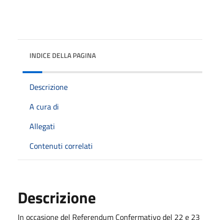
INDICE DELLA PAGINA
Descrizione
A cura di
Allegati
Contenuti correlati
Descrizione
In occasione del Referendum Confermativo del 22 e 23