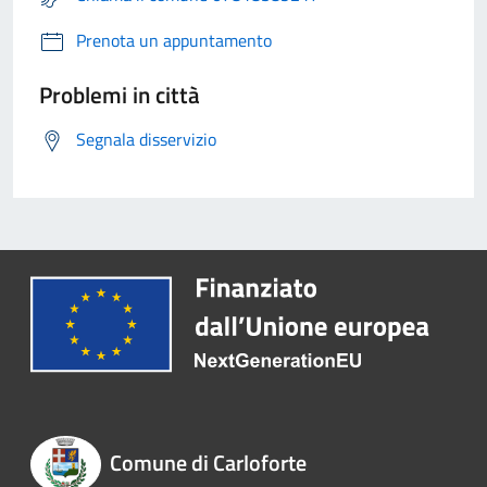
Prenota un appuntamento
Problemi in città
Segnala disservizio
Comune di Carloforte