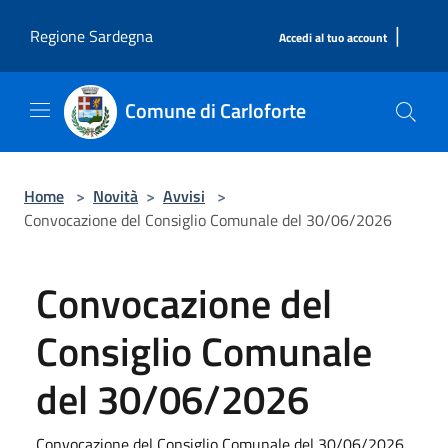
Salta al contenuto principale
|
Regione Sardegna
Accedi al tuo account
Comune di Carloforte
Home
>
Novità
>
Avvisi
>
Convocazione del Consiglio Comunale del 30/06/2026
Convocazione del
Consiglio Comunale
del 30/06/2026
Convocazione del Consiglio Comunale del 30/06/2026