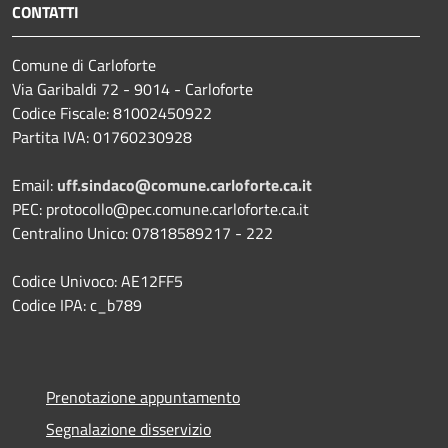
CONTATTI
Comune di Carloforte
Via Garibaldi 72 - 9014 - Carloforte
Codice Fiscale: 81002450922
Partita IVA: 01760230928
Email:
uff.sindaco@comune.carloforte.ca.it
PEC: protocollo@pec.comune.carloforte.ca.it
Centralino Unico: 07818589217 - 222
Codice Univoco: AE12FF5
Codice IPA: c_b789
Prenotazione appuntamento
Segnalazione disservizio